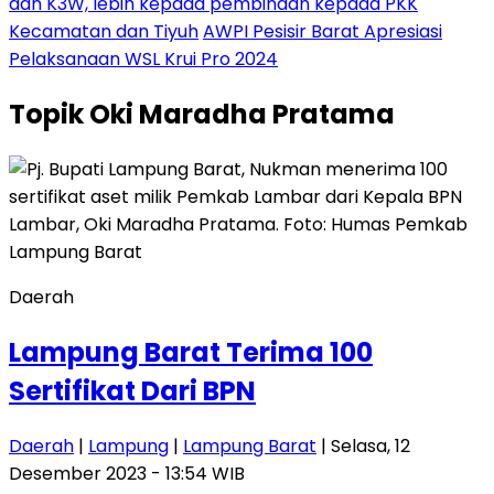
dan K3W, lebih kepada pembinaan kepada PKK
Kecamatan dan Tiyuh
AWPI Pesisir Barat Apresiasi
Pelaksanaan WSL Krui Pro 2024
Topik
Oki Maradha Pratama
Daerah
Lampung Barat Terima 100
Sertifikat Dari BPN
Daerah
|
Lampung
|
Lampung Barat
| Selasa, 12
Desember 2023 - 13:54 WIB