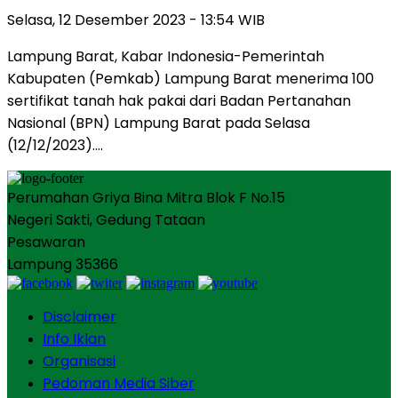
Selasa, 12 Desember 2023 - 13:54 WIB
Lampung Barat, Kabar Indonesia-Pemerintah
Kabupaten (Pemkab) Lampung Barat menerima 100
sertifikat tanah hak pakai dari Badan Pertanahan
Nasional (BPN) Lampung Barat pada Selasa
(12/12/2023)….
Perumahan Griya Bina Mitra Blok F No.15
Negeri Sakti, Gedung Tataan
Pesawaran
Lampung 35366
Disclaimer
Info Iklan
Organisasi
Pedoman Media Siber