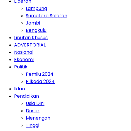
Daerah
Lampung
Sumatera Selatan
Jambi
Bengkulu
Liputan Khusus
ADVERTORIAL
Nasional
Ekonomi
Politik
Pemilu 2024
Pilkada 2024
Iklan
Pendidikan
Usia Dini
Dasar
Menengah
Tinggi