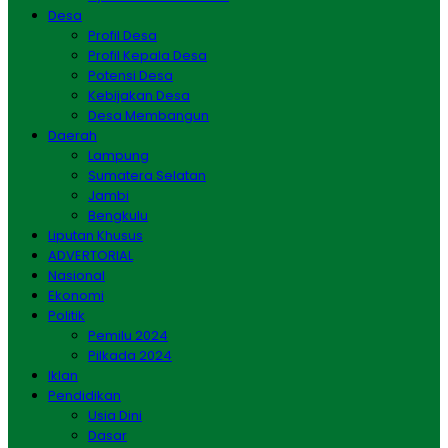
Desa
Profil Desa
Profil Kepala Desa
Potensi Desa
Kebijakan Desa
Desa Membangun
Daerah
Lampung
Sumatera Selatan
Jambi
Bengkulu
Liputan Khusus
ADVERTORIAL
Nasional
Ekonomi
Politik
Pemilu 2024
Pilkada 2024
Iklan
Pendidikan
Usia Dini
Dasar