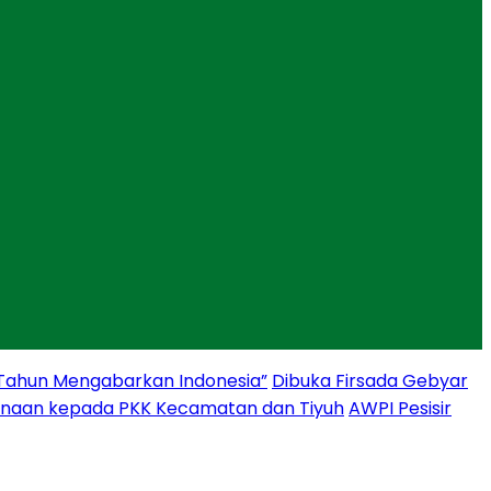
 Tahun Mengabarkan Indonesia”
Dibuka Firsada Gebyar
binaan kepada PKK Kecamatan dan Tiyuh
AWPI Pesisir