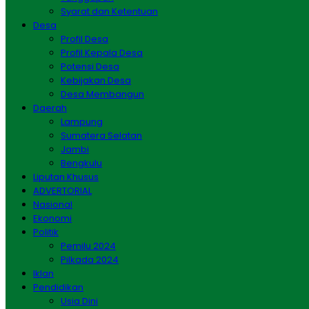
Syarat dan Ketentuan
Desa
Profil Desa
Profil Kepala Desa
Potensi Desa
Kebijakan Desa
Desa Membangun
Daerah
Lampung
Sumatera Selatan
Jambi
Bengkulu
Liputan Khusus
ADVERTORIAL
Nasional
Ekonomi
Politik
Pemilu 2024
Pilkada 2024
Iklan
Pendidikan
Usia Dini