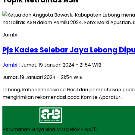
Jambi
Pjs Kades Selebar Jaya Lebong Dip
Jambi
| Jumat, 19 Januari 2024 - 21:54 WIB
Jumat, 19 Januari 2024 - 21:54 WIB
Lebong, Kabarindonesia.co Hasil dari pembahasan pad
mengirimkan rekomendasi pada Komite Aparatur…
Perumahan Griya Bina Mitra Blok F No.15