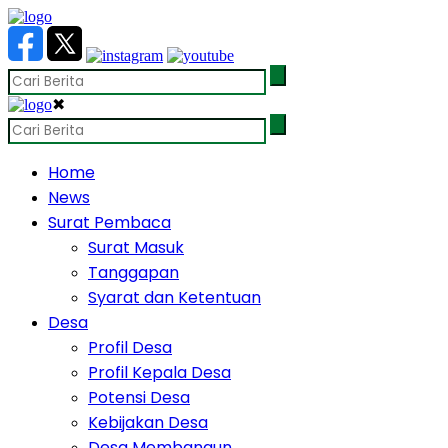
✖
Home
News
Surat Pembaca
Surat Masuk
Tanggapan
Syarat dan Ketentuan
Desa
Profil Desa
Profil Kepala Desa
Potensi Desa
Kebijakan Desa
Desa Membangun