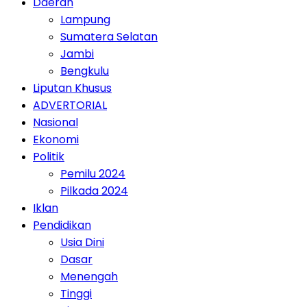
Daerah
Lampung
Sumatera Selatan
Jambi
Bengkulu
Liputan Khusus
ADVERTORIAL
Nasional
Ekonomi
Politik
Pemilu 2024
Pilkada 2024
Iklan
Pendidikan
Usia Dini
Dasar
Menengah
Tinggi