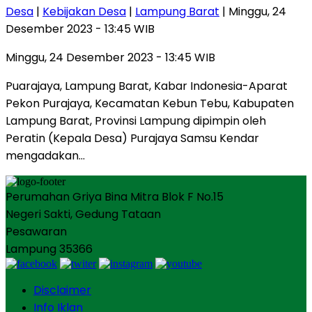
Desa
|
Kebijakan Desa
|
Lampung Barat
| Minggu, 24
Desember 2023 - 13:45 WIB
Minggu, 24 Desember 2023 - 13:45 WIB
Puarajaya, Lampung Barat, Kabar Indonesia-Aparat
Pekon Purajaya, Kecamatan Kebun Tebu, Kabupaten
Lampung Barat, Provinsi Lampung dipimpin oleh
Peratin (Kepala Desa) Purajaya Samsu Kendar
mengadakan…
Perumahan Griya Bina Mitra Blok F No.15
Negeri Sakti, Gedung Tataan
Pesawaran
Lampung 35366
Disclaimer
Info Iklan