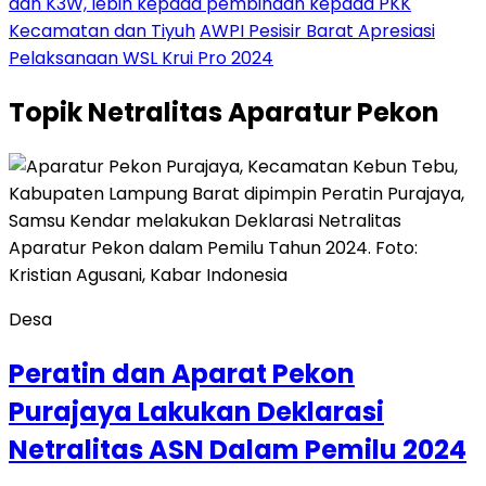
dan K3W, lebih kepada pembinaan kepada PKK
Kecamatan dan Tiyuh
AWPI Pesisir Barat Apresiasi
Pelaksanaan WSL Krui Pro 2024
Topik
Netralitas Aparatur Pekon
Desa
Peratin dan Aparat Pekon
Purajaya Lakukan Deklarasi
Netralitas ASN Dalam Pemilu 2024