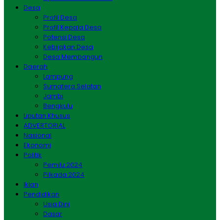
Desa
Profil Desa
Profil Kepala Desa
Potensi Desa
Kebijakan Desa
Desa Membangun
Daerah
Lampung
Sumatera Selatan
Jambi
Bengkulu
Liputan Khusus
ADVERTORIAL
Nasional
Ekonomi
Politik
Pemilu 2024
Pilkada 2024
Iklan
Pendidikan
Usia Dini
Dasar