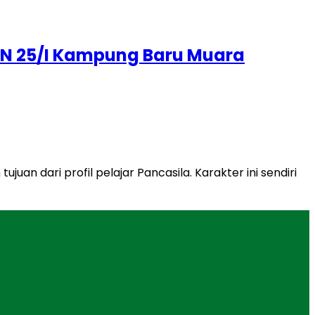
N 25/I Kampung Baru Muara
n dari profil pelajar Pancasila. Karakter ini sendiri