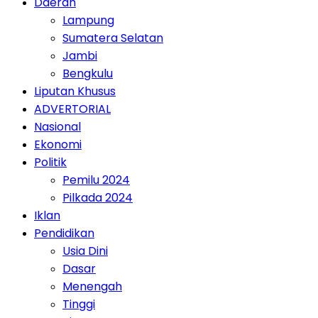
Daerah
Lampung
Sumatera Selatan
Jambi
Bengkulu
Liputan Khusus
ADVERTORIAL
Nasional
Ekonomi
Politik
Pemilu 2024
Pilkada 2024
Iklan
Pendidikan
Usia Dini
Dasar
Menengah
Tinggi