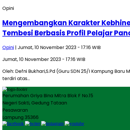
Opini
Mengembangkan Karakter Kebhine
Tembesi Berbasis Profil Pelajar Pan
Opini
| Jumat, 10 November 2023 - 17:16 WIB
Jumat, 10 November 2023 - 17:16 WIB
Oleh: Defni Bukhari,S.Pd (Guru SDN 25/I Kampung Baru Mu
terdiri atas…
Perumahan Griya Bina Mitra Blok F No.15
Negeri Sakti, Gedung Tataan
Pesawaran
Lampung 35366