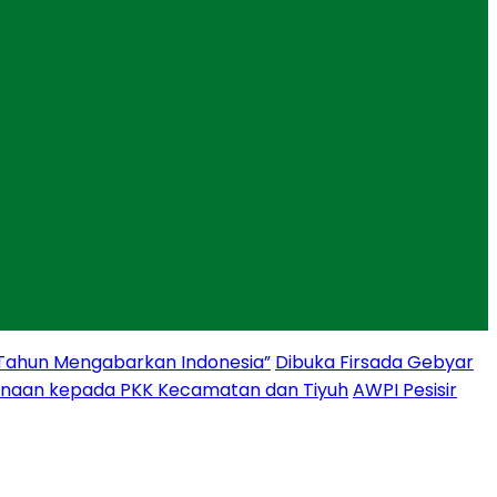
 Tahun Mengabarkan Indonesia”
Dibuka Firsada Gebyar
binaan kepada PKK Kecamatan dan Tiyuh
AWPI Pesisir