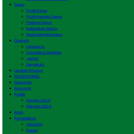
Desa
Profil Desa
Profil Kepala Desa
Potensi Desa
Kebijakan Desa
Desa Membangun
Daerah
Lampung
Sumatera Selatan
Jambi
Bengkulu
Liputan Khusus
ADVERTORIAL
Nasional
Ekonomi
Politik
Pemilu 2024
Pilkada 2024
Iklan
Pendidikan
Usia Dini
Dasar