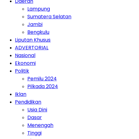
Daerah
Lampung
Sumatera Selatan
Jambi
Bengkulu
Liputan Khusus
ADVERTORIAL
Nasional
Ekonomi
Politik
Pemilu 2024
Pilkada 2024
Iklan
Pendidikan
Usia Dini
Dasar
Menengah
Tinggi