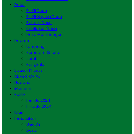
Desa
Profil Desa
Profil Kepala Desa
Potensi Desa
Kebijakan Desa
Desa Membangun
Daerah
Lampung
Sumatera Selatan
Jambi
Bengkulu
Liputan Khusus
ADVERTORIAL
Nasional
Ekonomi
Politik
Pemilu 2024
Pilkada 2024
Iklan
Pendidikan
Usia Dini
Dasar