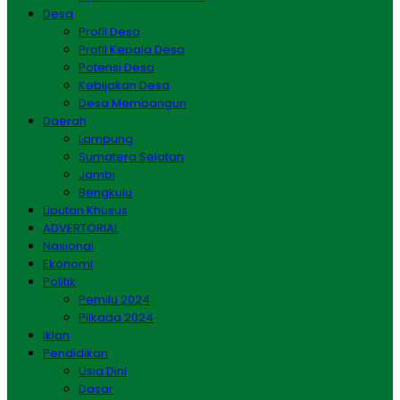
Desa
Profil Desa
Profil Kepala Desa
Potensi Desa
Kebijakan Desa
Desa Membangun
Daerah
Lampung
Sumatera Selatan
Jambi
Bengkulu
Liputan Khusus
ADVERTORIAL
Nasional
Ekonomi
Politik
Pemilu 2024
Pilkada 2024
Iklan
Pendidikan
Usia Dini
Dasar