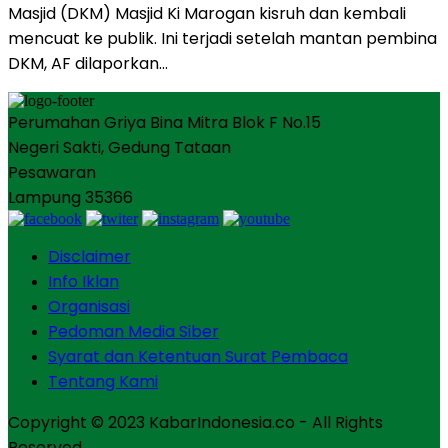
Masjid (DKM) Masjid Ki Marogan kisruh dan kembali
mencuat ke publik. Ini terjadi setelah mantan pembina
DKM, AF dilaporkan…
Perumahan Griya Bina Mitra Blok F No.15
Negeri Sakti, Gedung Tataan
Pesawaran
Lampung 35366
Disclaimer
Info Iklan
Organisasi
Pedoman Media Siber
Syarat dan Ketentuan Surat Pembaca
Tentang Kami
Copyright © 2023 KabarIndonesia.co - All Rights
Reserved