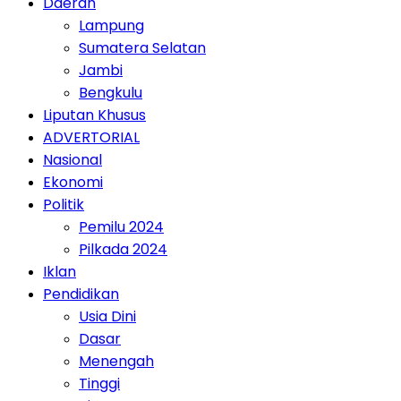
Daerah
Lampung
Sumatera Selatan
Jambi
Bengkulu
Liputan Khusus
ADVERTORIAL
Nasional
Ekonomi
Politik
Pemilu 2024
Pilkada 2024
Iklan
Pendidikan
Usia Dini
Dasar
Menengah
Tinggi