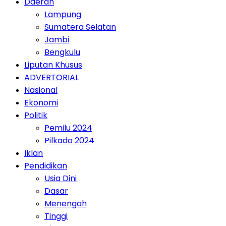
Daerah
Lampung
Sumatera Selatan
Jambi
Bengkulu
Liputan Khusus
ADVERTORIAL
Nasional
Ekonomi
Politik
Pemilu 2024
Pilkada 2024
Iklan
Pendidikan
Usia Dini
Dasar
Menengah
Tinggi