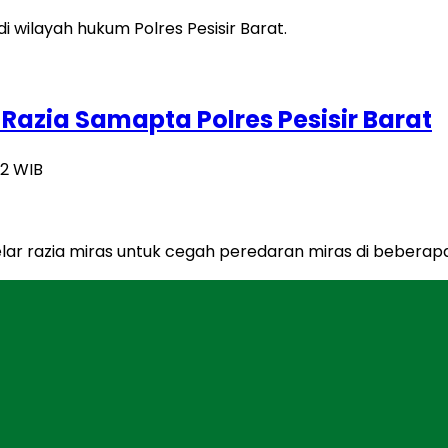
 Razia Samapta Polres Pesisir Barat
42 WIB
elar razia miras untuk cegah peredaran miras di beberap