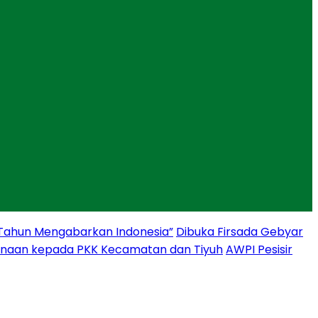
 Tahun Mengabarkan Indonesia”
Dibuka Firsada Gebyar
binaan kepada PKK Kecamatan dan Tiyuh
AWPI Pesisir