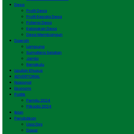
Desa
Profil Desa
Profil Kepala Desa
Potensi Desa
Kebijakan Desa
Desa Membangun
Daerah
Lampung
Sumatera Selatan
Jambi
Bengkulu
Liputan Khusus
ADVERTORIAL
Nasional
Ekonomi
Politik
Pemilu 2024
Pilkada 2024
Iklan
Pendidikan
Usia Dini
Dasar