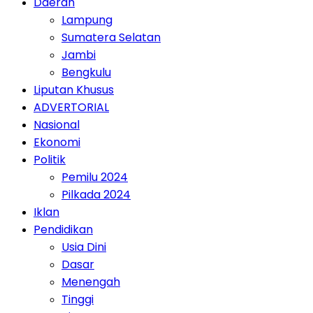
Daerah
Lampung
Sumatera Selatan
Jambi
Bengkulu
Liputan Khusus
ADVERTORIAL
Nasional
Ekonomi
Politik
Pemilu 2024
Pilkada 2024
Iklan
Pendidikan
Usia Dini
Dasar
Menengah
Tinggi