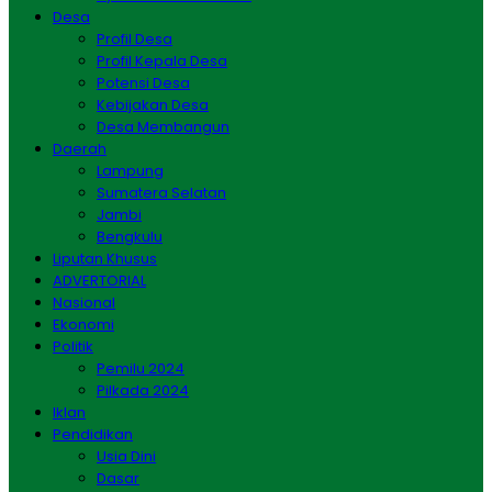
Desa
Profil Desa
Profil Kepala Desa
Potensi Desa
Kebijakan Desa
Desa Membangun
Daerah
Lampung
Sumatera Selatan
Jambi
Bengkulu
Liputan Khusus
ADVERTORIAL
Nasional
Ekonomi
Politik
Pemilu 2024
Pilkada 2024
Iklan
Pendidikan
Usia Dini
Dasar