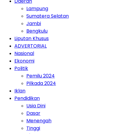
Daerah
Lampung
Sumatera Selatan
Jambi
Bengkulu
Liputan Khusus
ADVERTORIAL
Nasional
Ekonomi
Politik
Pemilu 2024
Pilkada 2024
Iklan
Pendidikan
Usia Dini
Dasar
Menengah
Tinggi