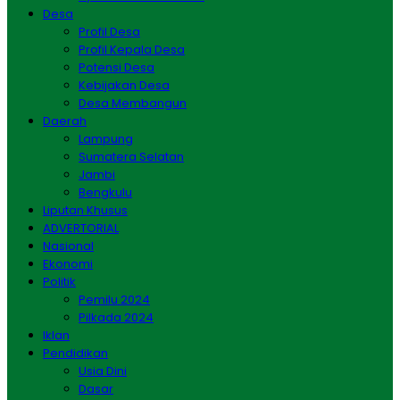
Desa
Profil Desa
Profil Kepala Desa
Potensi Desa
Kebijakan Desa
Desa Membangun
Daerah
Lampung
Sumatera Selatan
Jambi
Bengkulu
Liputan Khusus
ADVERTORIAL
Nasional
Ekonomi
Politik
Pemilu 2024
Pilkada 2024
Iklan
Pendidikan
Usia Dini
Dasar