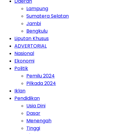
Daerah
Lampung
Sumatera Selatan
Jambi
Bengkulu
Liputan Khusus
ADVERTORIAL
Nasional
Ekonomi
Politik
Pemilu 2024
Pilkada 2024
Iklan
Pendidikan
Usia Dini
Dasar
Menengah
Tinggi