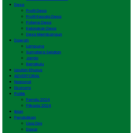
Desa
Profil Desa
Profil Kepala Desa
Potensi Desa
Kebijakan Desa
Desa Membangun
Daerah
Lampung
Sumatera Selatan
Jambi
Bengkulu
Liputan Khusus
ADVERTORIAL
Nasional
Ekonomi
Politik
Pemilu 2024
Pilkada 2024
Iklan
Pendidikan
Usia Dini
Dasar