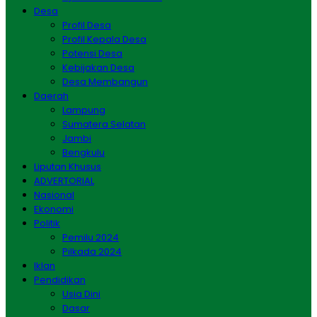
Desa
Profil Desa
Profil Kepala Desa
Potensi Desa
Kebijakan Desa
Desa Membangun
Daerah
Lampung
Sumatera Selatan
Jambi
Bengkulu
Liputan Khusus
ADVERTORIAL
Nasional
Ekonomi
Politik
Pemilu 2024
Pilkada 2024
Iklan
Pendidikan
Usia Dini
Dasar