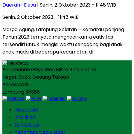
Daerah
|
Desa
| Senin, 2 Oktober 2023 - 11:48 WIB
Senin, 2 Oktober 2023 - 11:48 WIB
Marga Agung, Lampung Selatan – Kemarau panjang
Tahun 2023 ternyata menghadirkan kreativitas
tersendiri untuk mengisi waktu senggang bagi anak-
anak muda di beberapa kecamatan di…
Perumahan Griya Bina Mitra Blok F No.15
Negeri Sakti, Gedung Tataan
Pesawaran
Lampung 35366
Disclaimer
Info Iklan
Organisasi
Pedoman Media Siber