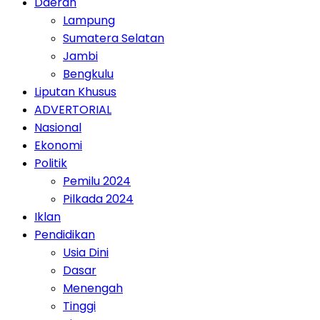
Daerah
Lampung
Sumatera Selatan
Jambi
Bengkulu
Liputan Khusus
ADVERTORIAL
Nasional
Ekonomi
Politik
Pemilu 2024
Pilkada 2024
Iklan
Pendidikan
Usia Dini
Dasar
Menengah
Tinggi