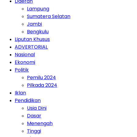
Daerah
Lampung
Sumatera Selatan
Jambi
Bengkulu
Liputan Khusus
ADVERTORIAL
Nasional
Ekonomi
Politik
Pemilu 2024
Pilkada 2024
Iklan
Pendidikan
Usia Dini
Dasar
Menengah
Tinggi