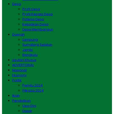
Desa
Profil Desa
Profil Kepala Desa
Potensi Desa
Kebijakan Desa
Desa Membangun
Daerah
Lampung
Sumatera Selatan
Jambi
Bengkulu
Liputan Khusus
ADVERTORIAL
Nasional
Ekonomi
Politik
Pemilu 2024
Pilkada 2024
Iklan
Pendidikan
Usia Dini
Dasar