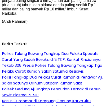
penjara paling singkat 5 (lima) tahun dan paling lama 20
(dua puluh) tahun, dan pidana denda paling sedikit Rp 1
miliar dan paling banyak Rp 10 miliar,” imbuh Kasat
Narkoba.
(Andi Rahman)
Berita Terkait
Polres Tulang Bawang Tangkap Dua Pelaku Spesialis
Curat Yang Sudah Beraksi di 8 TKP, Berikut Rinciannya
Tekab 308 Presisi Polres Tulang Bawang Tangkap Tiga
Pelaku Curat Rumah, Salah Satunya Residivis
Polisi Tangkap Dua Pelaku Curat Rumah di Penawar Aji,
Salah Satunya Oknum Satpam Rumah Sakit
Polsek Gedung Aji Ungkap Pencurian Ternak di Kebun
Sawit Plasma PT SIP
Kasus Curanmor di Kampung Gedung Karya Jitu