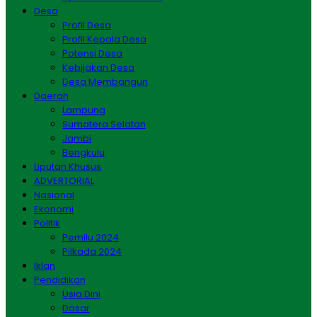
Desa
Profil Desa
Profil Kepala Desa
Potensi Desa
Kebijakan Desa
Desa Membangun
Daerah
Lampung
Sumatera Selatan
Jambi
Bengkulu
Liputan Khusus
ADVERTORIAL
Nasional
Ekonomi
Politik
Pemilu 2024
Pilkada 2024
Iklan
Pendidikan
Usia Dini
Dasar