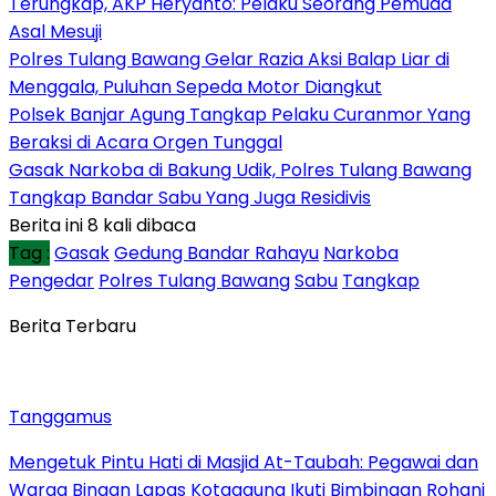
Terungkap, AKP Heryanto: Pelaku Seorang Pemuda
Asal Mesuji
Polres Tulang Bawang Gelar Razia Aksi Balap Liar di
Menggala, Puluhan Sepeda Motor Diangkut
Polsek Banjar Agung Tangkap Pelaku Curanmor Yang
Beraksi di Acara Orgen Tunggal
Gasak Narkoba di Bakung Udik, Polres Tulang Bawang
Tangkap Bandar Sabu Yang Juga Residivis
Berita ini 8 kali dibaca
Tag :
Gasak
Gedung Bandar Rahayu
Narkoba
Pengedar
Polres Tulang Bawang
Sabu
Tangkap
Berita Terbaru
Tanggamus
Mengetuk Pintu Hati di Masjid At-Taubah: Pegawai dan
Warga Binaan Lapas Kotaagung Ikuti Bimbingan Rohani