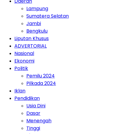
Daerah
Lampung
Sumatera Selatan
Jambi
Bengkulu
Liputan Khusus
ADVERTORIAL
Nasional
Ekonomi
Politik
Pemilu 2024
Pilkada 2024
Iklan
Pendidikan
Usia Dini
Dasar
Menengah
Tinggi