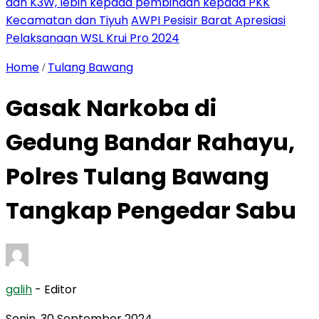
dan K3W, lebih kepada pembinaan kepada PKK
Kecamatan dan Tiyuh
AWPI Pesisir Barat Apresiasi
Pelaksanaan WSL Krui Pro 2024
Home
Tulang Bawang
/
Gasak Narkoba di
Gedung Bandar Rahayu,
Polres Tulang Bawang
Tangkap Pengedar Sabu
galih
- Editor
Senin, 30 September 2024