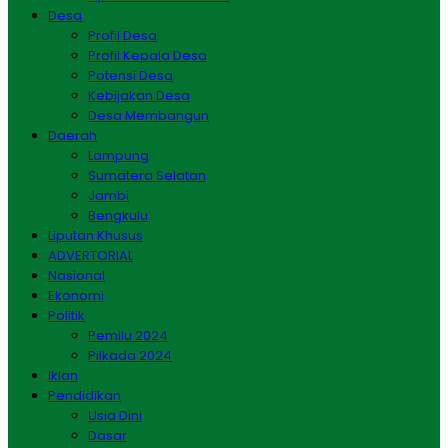
Desa
Profil Desa
Profil Kepala Desa
Potensi Desa
Kebijakan Desa
Desa Membangun
Daerah
Lampung
Sumatera Selatan
Jambi
Bengkulu
Liputan Khusus
ADVERTORIAL
Nasional
Ekonomi
Politik
Pemilu 2024
Pilkada 2024
Iklan
Pendidikan
Usia Dini
Dasar