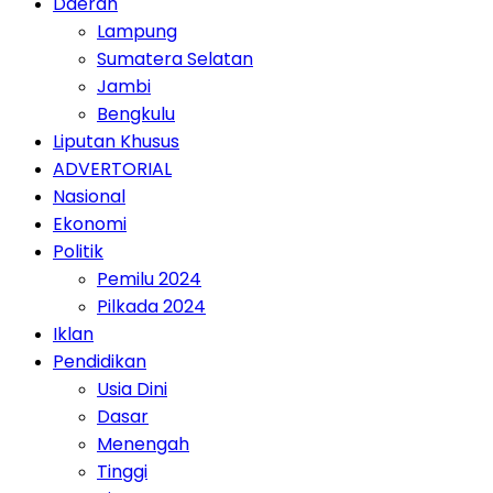
Daerah
Lampung
Sumatera Selatan
Jambi
Bengkulu
Liputan Khusus
ADVERTORIAL
Nasional
Ekonomi
Politik
Pemilu 2024
Pilkada 2024
Iklan
Pendidikan
Usia Dini
Dasar
Menengah
Tinggi