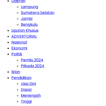
Daerah
Lampung
Sumatera Selatan
Jambi
Bengkulu
Liputan Khusus
ADVERTORIAL
Nasional
Ekonomi
Politik
Pemilu 2024
Pilkada 2024
Iklan
Pendidikan
Usia Dini
Dasar
Menengah
Tinggi