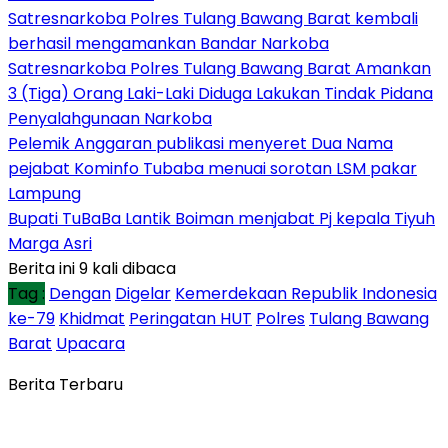
Satresnarkoba Polres Tulang Bawang Barat kembali
berhasil mengamankan Bandar Narkoba
Satresnarkoba Polres Tulang Bawang Barat Amankan
3 (Tiga) Orang Laki-Laki Diduga Lakukan Tindak Pidana
Penyalahgunaan Narkoba
Pelemik Anggaran publikasi menyeret Dua Nama
pejabat Kominfo Tubaba menuai sorotan LSM pakar
Lampung
Bupati TuBaBa Lantik Boiman menjabat Pj kepala Tiyuh
Marga Asri
Berita ini 9 kali dibaca
Tag :
Dengan
Digelar
Kemerdekaan Republik Indonesia
ke-79
Khidmat
Peringatan HUT
Polres
Tulang Bawang
Barat
Upacara
Berita Terbaru