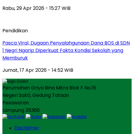
Rabu, 29 Apr 2026 - 15:27 WIB
Pendidikan
Pasca Viral, Dugaan Penyalahgunaan Dana BOS di SDN
1 Negri Ngarip Diperkuat Fakta Kondisi Sekolah yang
Memburuk
Jumat, 17 Apr 2026 - 14:52 WIB
Perumahan Griya Bina Mitra Blok F No.15
Negeri Sakti, Gedung Tataan
Pesawaran
Lampung 35366
Disclaimer