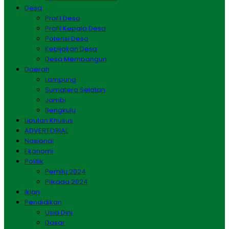
Desa
Profil Desa
Profil Kepala Desa
Potensi Desa
Kebijakan Desa
Desa Membangun
Daerah
Lampung
Sumatera Selatan
Jambi
Bengkulu
Liputan Khusus
ADVERTORIAL
Nasional
Ekonomi
Politik
Pemilu 2024
Pilkada 2024
Iklan
Pendidikan
Usia Dini
Dasar