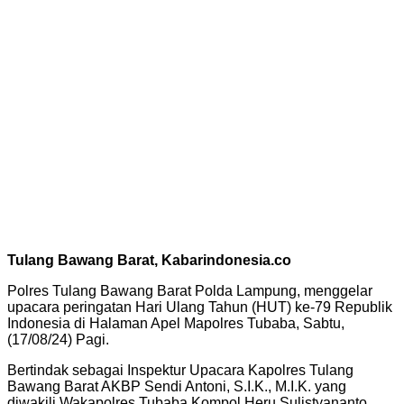
Tulang Bawang Barat, Kabarindonesia.co
Polres Tulang Bawang Barat Polda Lampung, menggelar
upacara peringatan Hari Ulang Tahun (HUT) ke-79 Republik
Indonesia di Halaman Apel Mapolres Tubaba, Sabtu,
(17/08/24) Pagi.
Bertindak sebagai Inspektur Upacara Kapolres Tulang
Bawang Barat AKBP Sendi Antoni, S.I.K., M.I.K. yang
diwakili Wakapolres Tubaba Kompol Heru Sulistyananto,