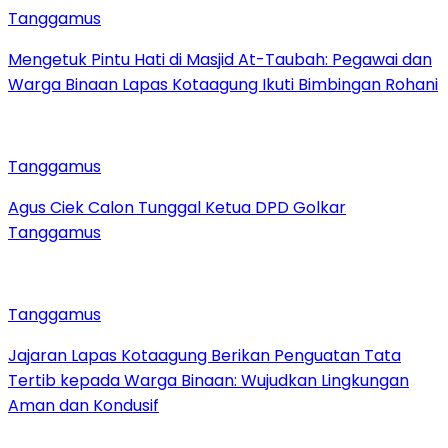
Tanggamus
Mengetuk Pintu Hati di Masjid At-Taubah: Pegawai dan
Warga Binaan Lapas Kotaagung Ikuti Bimbingan Rohani
Tanggamus
Agus Ciek Calon Tunggal Ketua DPD Golkar
Tanggamus
Tanggamus
Jajaran Lapas Kotaagung Berikan Penguatan Tata
Tertib kepada Warga Binaan: Wujudkan Lingkungan
Aman dan Kondusif