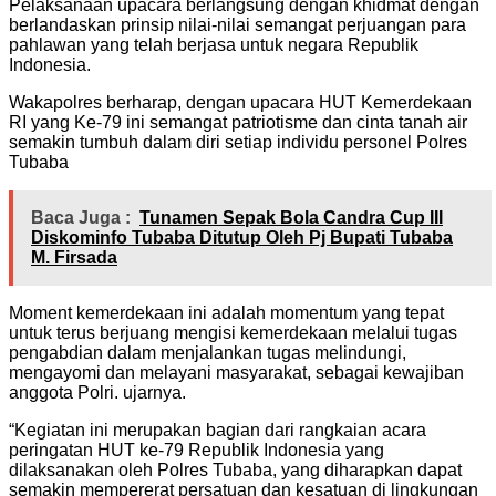
Pelaksanaan upacara berlangsung dengan khidmat dengan
berlandaskan prinsip nilai-nilai semangat perjuangan para
pahlawan yang telah berjasa untuk negara Republik
Indonesia.
Wakapolres berharap, dengan upacara HUT Kemerdekaan
RI yang Ke-79 ini semangat patriotisme dan cinta tanah air
semakin tumbuh dalam diri setiap individu personel Polres
Tubaba
Baca Juga :
Tunamen Sepak Bola Candra Cup III
Diskominfo Tubaba Ditutup Oleh Pj Bupati Tubaba
M. Firsada
Moment kemerdekaan ini adalah momentum yang tepat
untuk terus berjuang mengisi kemerdekaan melalui tugas
pengabdian dalam menjalankan tugas melindungi,
mengayomi dan melayani masyarakat, sebagai kewajiban
anggota Polri. ujarnya.
“Kegiatan ini merupakan bagian dari rangkaian acara
peringatan HUT ke-79 Republik Indonesia yang
dilaksanakan oleh Polres Tubaba, yang diharapkan dapat
semakin mempererat persatuan dan kesatuan di lingkungan