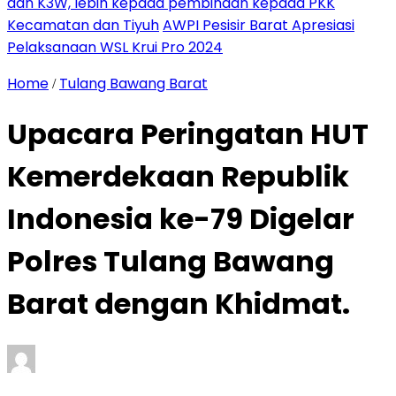
dan K3W, lebih kepada pembinaan kepada PKK
Kecamatan dan Tiyuh
AWPI Pesisir Barat Apresiasi
Pelaksanaan WSL Krui Pro 2024
Home
Tulang Bawang Barat
/
Upacara Peringatan HUT
Kemerdekaan Republik
Indonesia ke-79 Digelar
Polres Tulang Bawang
Barat dengan Khidmat.