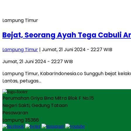
Lampung Timur
Bejat, Seorang Ayah Tega Cabuli 
Lampung Timur
| Jumat, 21 Juni 2024 - 22:27 WIB
Jumat, 21 Juni 2024 - 22:27 WIB
Lampung Timur, KabarIndonesia.co Sungguh bejat kelaku
Lantas, petugas…
Perumahan Griya Bina Mitra Blok F No.15
Negeri Sakti, Gedung Tataan
Pesawaran
Lampung 35366