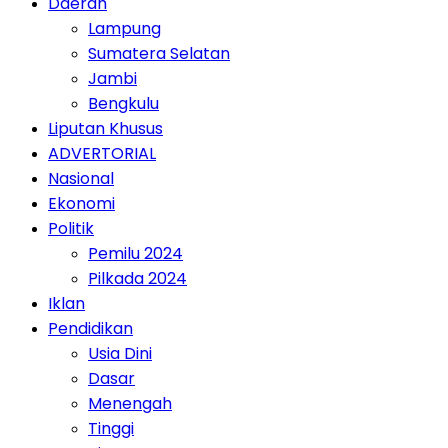
Daerah
Lampung
Sumatera Selatan
Jambi
Bengkulu
Liputan Khusus
ADVERTORIAL
Nasional
Ekonomi
Politik
Pemilu 2024
Pilkada 2024
Iklan
Pendidikan
Usia Dini
Dasar
Menengah
Tinggi