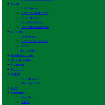
Desa
Profil Desa
Profil Kepala Desa
Potensi Desa
Kebijakan Desa
Desa Membangun
Daerah
Lampung
Sumatera Selatan
Jambi
Bengkulu
Liputan Khusus
ADVERTORIAL
Nasional
Ekonomi
Politik
Pemilu 2024
Pilkada 2024
Iklan
Pendidikan
Usia Dini
Dasar