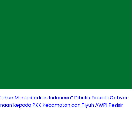
 Tahun Mengabarkan Indonesia”
Dibuka Firsada Gebyar
binaan kepada PKK Kecamatan dan Tiyuh
AWPI Pesisir