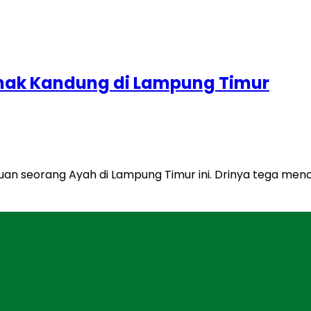
Anak Kandung di Lampung Timur
an seorang Ayah di Lampung Timur ini. Drinya tega menc