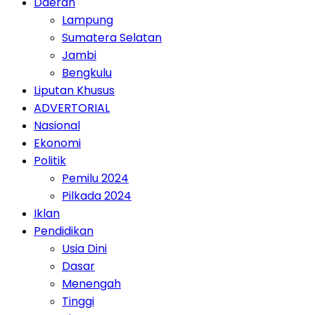
Daerah
Lampung
Sumatera Selatan
Jambi
Bengkulu
Liputan Khusus
ADVERTORIAL
Nasional
Ekonomi
Politik
Pemilu 2024
Pilkada 2024
Iklan
Pendidikan
Usia Dini
Dasar
Menengah
Tinggi