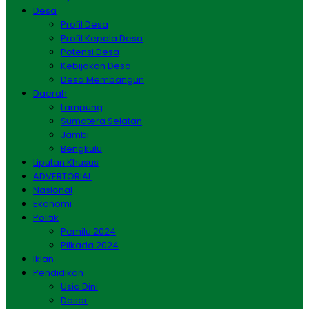
Desa
Profil Desa
Profil Kepala Desa
Potensi Desa
Kebijakan Desa
Desa Membangun
Daerah
Lampung
Sumatera Selatan
Jambi
Bengkulu
Liputan Khusus
ADVERTORIAL
Nasional
Ekonomi
Politik
Pemilu 2024
Pilkada 2024
Iklan
Pendidikan
Usia Dini
Dasar