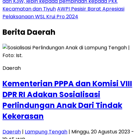
dan K3W, lebih kepada pembinaan kepada PKK
Kecamatan dan Tiyuh
AWPI Pesisir Barat Apresiasi
Pelaksanaan WSL Krui Pro 2024
Berita
Daerah
Daerah
Kementerian PPPA dan Komisi VIII
DPR RI Adakan Sosialisasi
Perlindungan Anak Dari Tindak
Kekerasan
Daerah
|
Lampung Tengah
| Minggu, 20 Agustus 2023 -