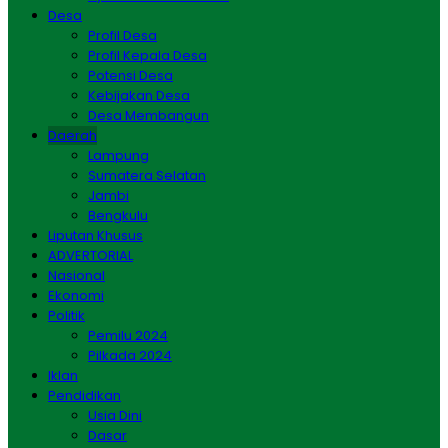
Desa
Profil Desa
Profil Kepala Desa
Potensi Desa
Kebijakan Desa
Desa Membangun
Daerah
Lampung
Sumatera Selatan
Jambi
Bengkulu
Liputan Khusus
ADVERTORIAL
Nasional
Ekonomi
Politik
Pemilu 2024
Pilkada 2024
Iklan
Pendidikan
Usia Dini
Dasar