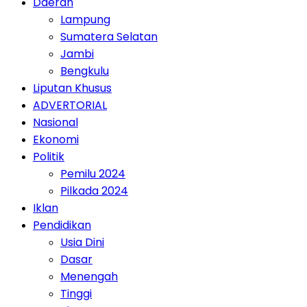
Daerah
Lampung
Sumatera Selatan
Jambi
Bengkulu
Liputan Khusus
ADVERTORIAL
Nasional
Ekonomi
Politik
Pemilu 2024
Pilkada 2024
Iklan
Pendidikan
Usia Dini
Dasar
Menengah
Tinggi