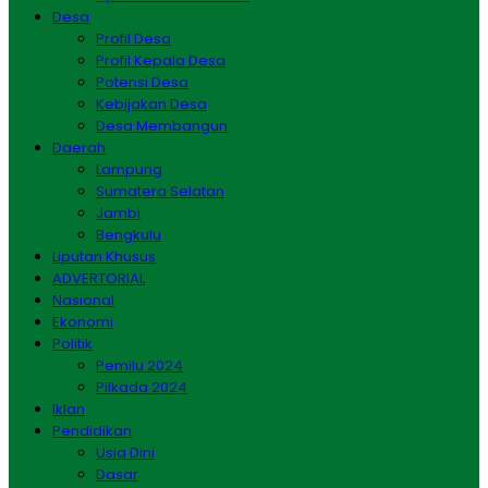
Desa
Profil Desa
Profil Kepala Desa
Potensi Desa
Kebijakan Desa
Desa Membangun
Daerah
Lampung
Sumatera Selatan
Jambi
Bengkulu
Liputan Khusus
ADVERTORIAL
Nasional
Ekonomi
Politik
Pemilu 2024
Pilkada 2024
Iklan
Pendidikan
Usia Dini
Dasar