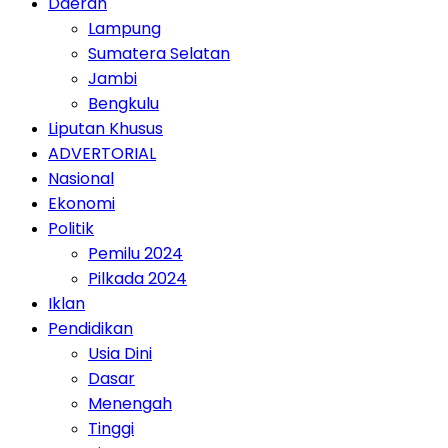
Daerah
Lampung
Sumatera Selatan
Jambi
Bengkulu
Liputan Khusus
ADVERTORIAL
Nasional
Ekonomi
Politik
Pemilu 2024
Pilkada 2024
Iklan
Pendidikan
Usia Dini
Dasar
Menengah
Tinggi