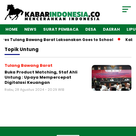
HOME
NEWS
SURAT PEMBACA
DESA
DAERAH
LIP
olres Tulang Bawang Barat Laksanakan Goes to School
Kabar
Topik
Untung
Tulang Bawang Barat
Buka Product Matching, Staf Ahli
Untung : Upaya Mempercepat
Digitalasi Keuangan
Rabu, 28 Agustus 2024 - 20:29 WIB