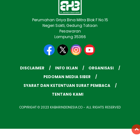
Perumahan Griya Bina Mitra Blok F No.15
Negeri Sakti, Gedung Tataan
Pesawaran
Lampung 35366
DISCLAIMER
INFO IKLAN
ORGANISASI
PEDOMAN MEDIA SIBER
SYARAT DAN KETENTUAN SURAT PEMBACA
TENTANG KAMI
COPYRIGHT © 2023 KABARINDONESIA.CO - ALL RIGHTS RESERVED