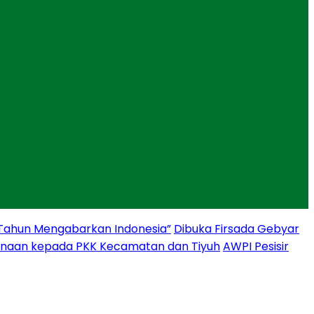
 Tahun Mengabarkan Indonesia”
Dibuka Firsada Gebyar
binaan kepada PKK Kecamatan dan Tiyuh
AWPI Pesisir