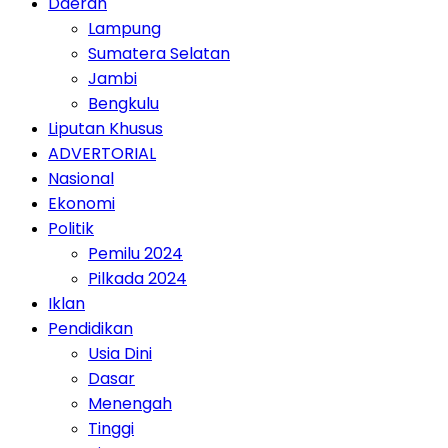
Daerah
Lampung
Sumatera Selatan
Jambi
Bengkulu
Liputan Khusus
ADVERTORIAL
Nasional
Ekonomi
Politik
Pemilu 2024
Pilkada 2024
Iklan
Pendidikan
Usia Dini
Dasar
Menengah
Tinggi