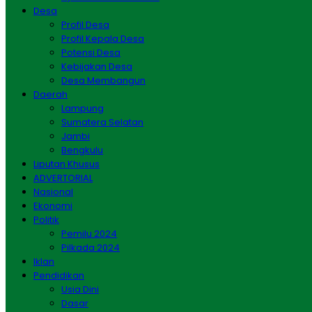
Desa
Profil Desa
Profil Kepala Desa
Potensi Desa
Kebijakan Desa
Desa Membangun
Daerah
Lampung
Sumatera Selatan
Jambi
Bengkulu
Liputan Khusus
ADVERTORIAL
Nasional
Ekonomi
Politik
Pemilu 2024
Pilkada 2024
Iklan
Pendidikan
Usia Dini
Dasar