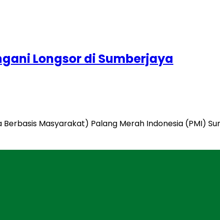
gani Longsor di Sumberjaya
na Berbasis Masyarakat) Palang Merah Indonesia (PMI) 