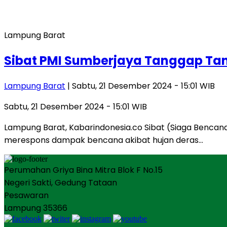
Lampung Barat
Sibat PMI Sumberjaya Tanggap Tan
Lampung Barat
| Sabtu, 21 Desember 2024 - 15:01 WIB
Sabtu, 21 Desember 2024 - 15:01 WIB
Lampung Barat, Kabarindonesia.co Sibat (Siaga Benca
merespons dampak bencana akibat hujan deras…
Perumahan Griya Bina Mitra Blok F No.15
Negeri Sakti, Gedung Tataan
Pesawaran
Lampung 35366