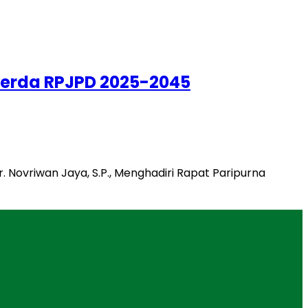
perda RPJPD 2025-2045
Novriwan Jaya, S.P., Menghadiri Rapat Paripurna