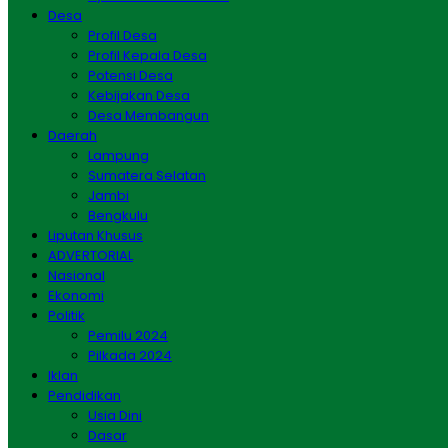
Desa
Profil Desa
Profil Kepala Desa
Potensi Desa
Kebijakan Desa
Desa Membangun
Daerah
Lampung
Sumatera Selatan
Jambi
Bengkulu
Liputan Khusus
ADVERTORIAL
Nasional
Ekonomi
Politik
Pemilu 2024
Pilkada 2024
Iklan
Pendidikan
Usia Dini
Dasar