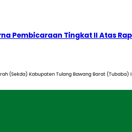
rna Pembicaraan Tingkat II Atas Ra
rah (Sekda) Kabupaten Tulang Bawang Barat (Tubaba) Ir. 