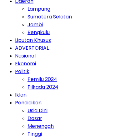
Daerah
Lampung
Sumatera Selatan
Jambi
Bengkulu
Liputan Khusus
ADVERTORIAL
Nasional
Ekonomi
Politik
Pemilu 2024
Pilkada 2024
Iklan
Pendidikan
Usia Dini
Dasar
Menengah
Tinggi