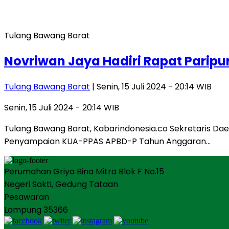
Tulang Bawang Barat
Novriwan Jaya Hadiri Rapat Paripu
Tulang Bawang Barat
| Senin, 15 Juli 2024 - 20:14 WIB
Senin, 15 Juli 2024 - 20:14 WIB
Tulang Bawang Barat, Kabarindonesia.co Sekretaris Dae
Penyampaian KUA-PPAS APBD-P Tahun Anggaran…
Perumahan Griya Bina Mitra Blok F No.15
Negeri Sakti, Gedung Tataan
Pesawaran
Lampung 35366