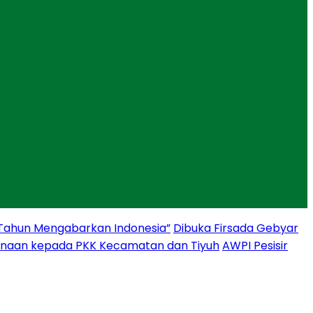
 Tahun Mengabarkan Indonesia”
Dibuka Firsada Gebyar
binaan kepada PKK Kecamatan dan Tiyuh
AWPI Pesisir