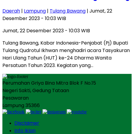
Daerah
|
Lampung
|
Tulang Bawang
| Jumat, 22
Desember 2023 - 10:03 WIB
Jumat, 22 Desember 2023 - 10:03 WIB
Tulang Bawang, Kabar Indonesia-Penjabat (Pj) Bupati
Tulang Qudrotul Ikhwan menghadiri acara Tasyakuran
Hari Ulang Tahun (HUT) ke-24 Dharma Wanita
Persatuan Tahun 2023. Kegiatan yang…
Perumahan Griya Bina Mitra Blok F No.15
Negeri Sakti, Gedung Tataan
Pesawaran
Lampung 35366
Disclaimer
Info Iklan