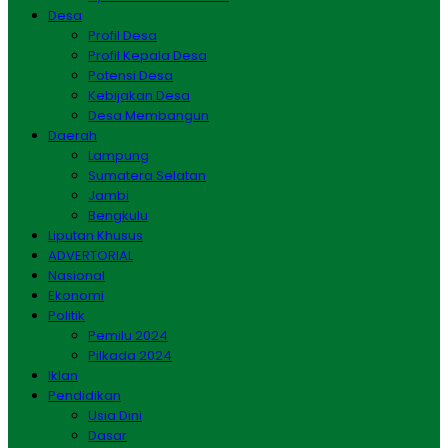
Desa
Profil Desa
Profil Kepala Desa
Potensi Desa
Kebijakan Desa
Desa Membangun
Daerah
Lampung
Sumatera Selatan
Jambi
Bengkulu
Liputan Khusus
ADVERTORIAL
Nasional
Ekonomi
Politik
Pemilu 2024
Pilkada 2024
Iklan
Pendidikan
Usia Dini
Dasar