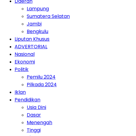
Daerah
Lampung
Sumatera Selatan
Jambi
Bengkulu
Liputan Khusus
ADVERTORIAL
Nasional
Ekonomi
Politik
Pemilu 2024
Pilkada 2024
Iklan
Pendidikan
Usia Dini
Dasar
Menengah
Tinggi