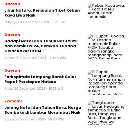
Daerah
Libur Nataru, Penjualan Tiket Kebun
Raya Liwa Naik
Minggu, 24 Desember 2023 - 19:03 WIB
Daerah
Hadapi Natal dan Tahun Baru 2023
dan Pemilu 2024, Pemkab Tubaba
Gelar Rakor FKDM
Kamis, 21 Desember 2023 - 20:56 WIB
Daerah
Forkopimda Lampung Barat Gelar
Rapat Persiapan Nataru
Rabu, 20 Desember 2023 - 18:53 WIB
Ekonomi
Jelang Natal dan Tahun Baru, Harga
Sembako di Lambar Merambat Naik
Sabtu, 2 Desember 2023 - 09:20 WIB