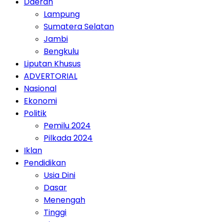
Daerah
Lampung
Sumatera Selatan
Jambi
Bengkulu
Liputan Khusus
ADVERTORIAL
Nasional
Ekonomi
Politik
Pemilu 2024
Pilkada 2024
Iklan
Pendidikan
Usia Dini
Dasar
Menengah
Tinggi