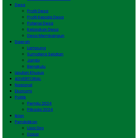
Desa
Profil Desa
Profil Kepala Desa
Potensi Desa
Kebijakan Desa
Desa Membangun
Daerah
Lampung
Sumatera Selatan
Jambi
Bengkulu
Liputan Khusus
ADVERTORIAL
Nasional
Ekonomi
Politik
Pemilu 2024
Pilkada 2024
Iklan
Pendidikan
Usia Dini
Dasar