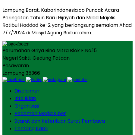
Lampung Barat, Kabarindonesia.co Puncak Acara
Peringatan Tahun Baru Hijriyah dan Milad Majelis
Rotibul Haddad ke-2 yang berlangsung semalam Ahad
7/7/2024 di Masjid Agung Baiturrohim…
Perumahan Griya Bina Mitra Blok F No.15
Negeri Sakti, Gedung Tataan
Pesawaran
Lampung 35366
Disclaimer
Info Iklan
Organisasi
Pedoman Media Siber
Syarat dan Ketentuan Surat Pembaca
Tentang Kami