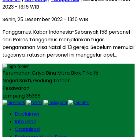
2023 - 13:16 WIB
Senin, 25 Desember 2023 - 13:16 WIB
Tanggamus, Kabar Indonesia-Sebanyak 158 personel
dari Polres Tanggamus menjalankan tugas
pengamanan Misa Natal di 13 gereja. Sebelum memulai
tugasnya, ratusan personel ini menggelar apel…
Perumahan Griya Bina Mitra Blok F No.15
Negeri Sakti, Gedung Tataan
Pesawaran
Lampung 35366
Disclaimer
Info Iklan
Organisasi
Pedoman Media Siber