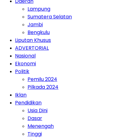
Daerah
Lampung
Sumatera Selatan
Jambi
Bengkulu
Liputan Khusus
ADVERTORIAL
Nasional
Ekonomi
Politik
Pemilu 2024
Pilkada 2024
Iklan
Pendidikan
Usia Dini
Dasar
Menengah
Tinggi