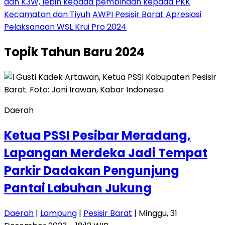
dan K3W, lebih kepada pembinaan kepada PKK
Kecamatan dan Tiyuh
AWPI Pesisir Barat Apresiasi
Pelaksanaan WSL Krui Pro 2024
Topik
Tahun Baru 2024
Daerah
Ketua PSSI Pesibar Meradang,
Lapangan Merdeka Jadi Tempat
Parkir Dadakan Pengunjung
Pantai Labuhan Jukung
Daerah
|
Lampung
|
Pesisir Barat
| Minggu, 31