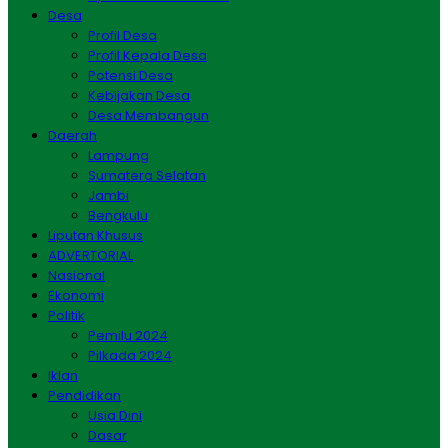
Desa
Profil Desa
Profil Kepala Desa
Potensi Desa
Kebijakan Desa
Desa Membangun
Daerah
Lampung
Sumatera Selatan
Jambi
Bengkulu
Liputan Khusus
ADVERTORIAL
Nasional
Ekonomi
Politik
Pemilu 2024
Pilkada 2024
Iklan
Pendidikan
Usia Dini
Dasar