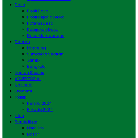
Desa
Profil Desa
Profil Kepala Desa
Potensi Desa
Kebijakan Desa
Desa Membangun
Daerah
Lampung
Sumatera Selatan
Jambi
Bengkulu
Liputan Khusus
ADVERTORIAL
Nasional
Ekonomi
Politik
Pemilu 2024
Pilkada 2024
Iklan
Pendidikan
Usia Dini
Dasar