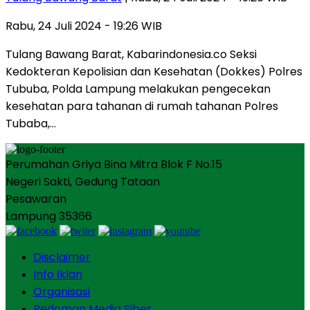
Rabu, 24 Juli 2024 - 19:26 WIB
Tulang Bawang Barat, Kabarindonesia.co Seksi
Kedokteran Kepolisian dan Kesehatan (Dokkes) Polres
Tububa, Polda Lampung melakukan pengecekan
kesehatan para tahanan di rumah tahanan Polres
Tubaba,…
Perumahan Griya Bina Mitra Blok F No.15
Negeri Sakti, Gedung Tataan
Pesawaran
Lampung 35366
Disclaimer
Info Iklan
Organisasi
Pedoman Media Siber