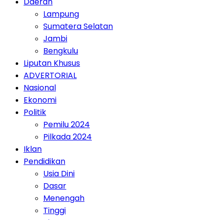
Daerah
Lampung
Sumatera Selatan
Jambi
Bengkulu
Liputan Khusus
ADVERTORIAL
Nasional
Ekonomi
Politik
Pemilu 2024
Pilkada 2024
Iklan
Pendidikan
Usia Dini
Dasar
Menengah
Tinggi