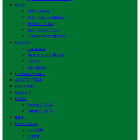
Desa
Profil Desa
Profil Kepala Desa
Potensi Desa
Kebijakan Desa
Desa Membangun
Daerah
Lampung
Sumatera Selatan
Jambi
Bengkulu
Liputan Khusus
ADVERTORIAL
Nasional
Ekonomi
Politik
Pemilu 2024
Pilkada 2024
Iklan
Pendidikan
Usia Dini
Dasar