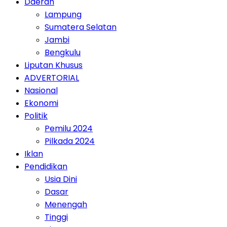
Daerah
Lampung
Sumatera Selatan
Jambi
Bengkulu
Liputan Khusus
ADVERTORIAL
Nasional
Ekonomi
Politik
Pemilu 2024
Pilkada 2024
Iklan
Pendidikan
Usia Dini
Dasar
Menengah
Tinggi