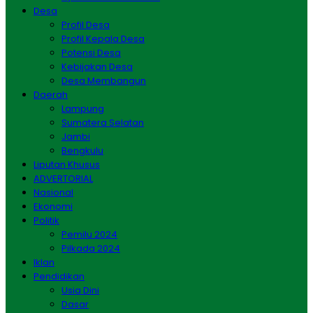
Desa
Profil Desa
Profil Kepala Desa
Potensi Desa
Kebijakan Desa
Desa Membangun
Daerah
Lampung
Sumatera Selatan
Jambi
Bengkulu
Liputan Khusus
ADVERTORIAL
Nasional
Ekonomi
Politik
Pemilu 2024
Pilkada 2024
Iklan
Pendidikan
Usia Dini
Dasar