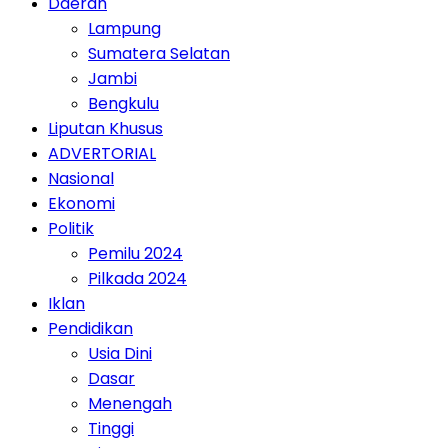
Daerah
Lampung
Sumatera Selatan
Jambi
Bengkulu
Liputan Khusus
ADVERTORIAL
Nasional
Ekonomi
Politik
Pemilu 2024
Pilkada 2024
Iklan
Pendidikan
Usia Dini
Dasar
Menengah
Tinggi