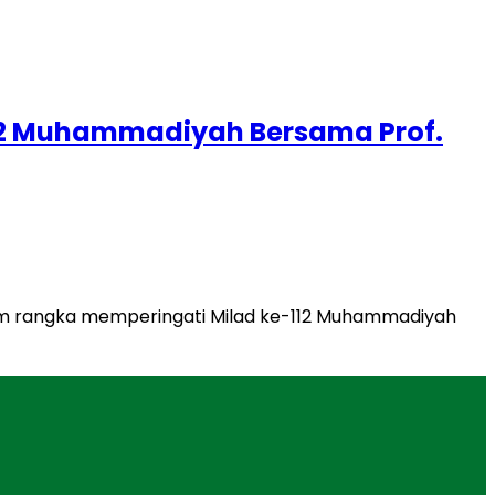
-112 Muhammadiyah Bersama Prof.
lam rangka memperingati Milad ke-112 Muhammadiyah