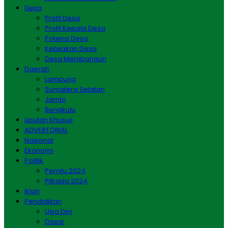
Desa
Profil Desa
Profil Kepala Desa
Potensi Desa
Kebijakan Desa
Desa Membangun
Daerah
Lampung
Sumatera Selatan
Jambi
Bengkulu
Liputan Khusus
ADVERTORIAL
Nasional
Ekonomi
Politik
Pemilu 2024
Pilkada 2024
Iklan
Pendidikan
Usia Dini
Dasar