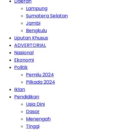
Daerah
Lampung
Sumatera Selatan
Jambi
Bengkulu
Liputan Khusus
ADVERTORIAL
Nasional
Ekonomi
Politik
Pemilu 2024
Pilkada 2024
Iklan
Pendidikan
Usia Dini
Dasar
Menengah
Tinggi