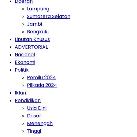
Daerah
Lampung
Sumatera Selatan
Jambi
Bengkulu
Liputan Khusus
ADVERTORIAL
Nasional
Ekonomi
Politik
Pemilu 2024
Pilkada 2024
Iklan
Pendidikan
Usia Dini
Dasar
Menengah
Tinggi