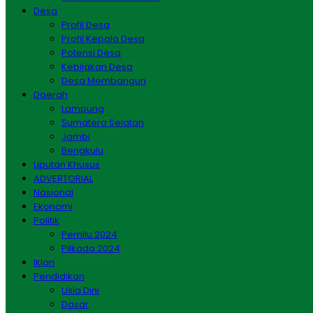
Desa
Profil Desa
Profil Kepala Desa
Potensi Desa
Kebijakan Desa
Desa Membangun
Daerah
Lampung
Sumatera Selatan
Jambi
Bengkulu
Liputan Khusus
ADVERTORIAL
Nasional
Ekonomi
Politik
Pemilu 2024
Pilkada 2024
Iklan
Pendidikan
Usia Dini
Dasar