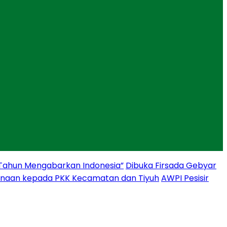
 Tahun Mengabarkan Indonesia”
Dibuka Firsada Gebyar
binaan kepada PKK Kecamatan dan Tiyuh
AWPI Pesisir