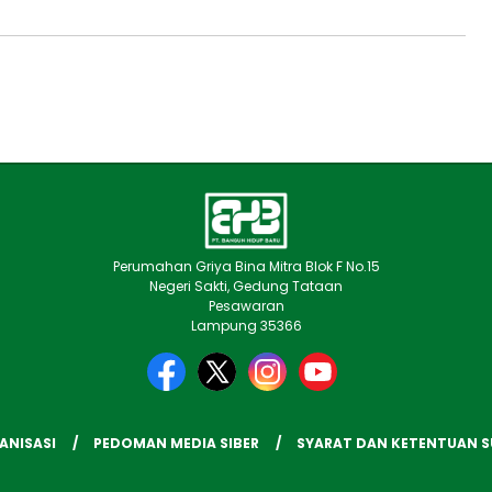
Perumahan Griya Bina Mitra Blok F No.15
Negeri Sakti, Gedung Tataan
Pesawaran
Lampung 35366
ANISASI
PEDOMAN MEDIA SIBER
SYARAT DAN KETENTUAN 