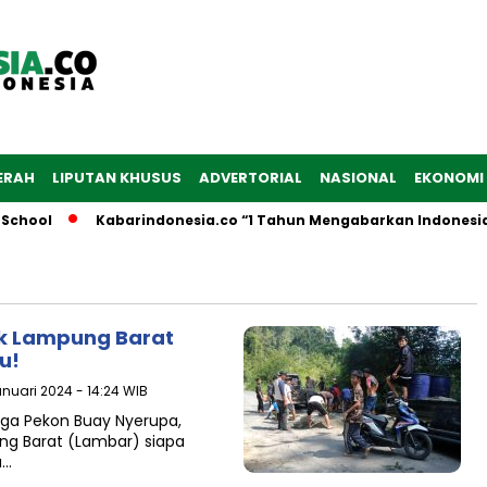
ERAH
LIPUTAN KHUSUS
ADVERTORIAL
NASIONAL
EKONOMI
School
Kabarindonesia.co “1 Tahun Mengabarkan Indonesia
aik Lampung Barat
u!
anuari 2024 - 14:24 WIB
rga Pekon Buay Nyerupa,
ng Barat (Lambar) siapa
a…