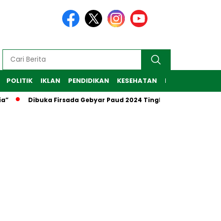
POLITIK
IKLAN
PENDIDIKAN
KESEHATAN
RAGAM
TEKNO
”
Dibuka Firsada Gebyar Paud 2024 Tingkat Kabupaten Tu