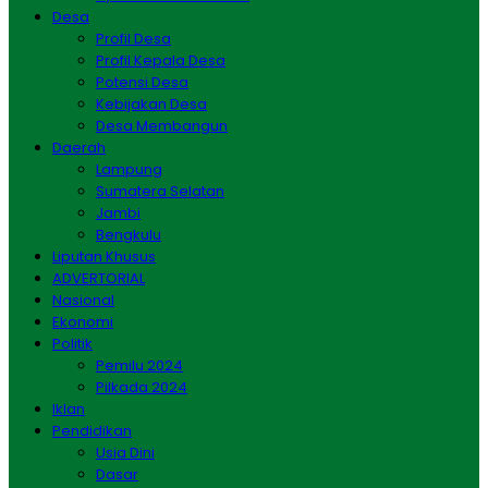
Desa
Profil Desa
Profil Kepala Desa
Potensi Desa
Kebijakan Desa
Desa Membangun
Daerah
Lampung
Sumatera Selatan
Jambi
Bengkulu
Liputan Khusus
ADVERTORIAL
Nasional
Ekonomi
Politik
Pemilu 2024
Pilkada 2024
Iklan
Pendidikan
Usia Dini
Dasar