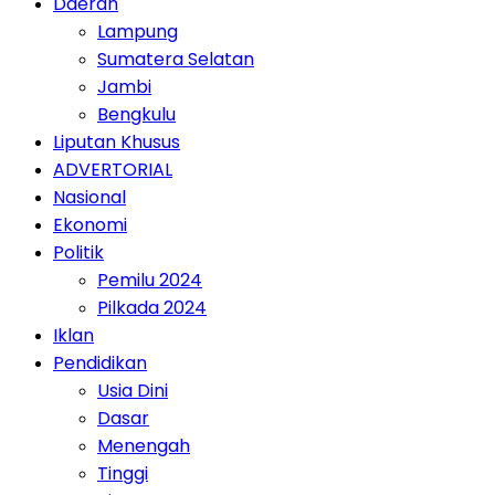
Daerah
Lampung
Sumatera Selatan
Jambi
Bengkulu
Liputan Khusus
ADVERTORIAL
Nasional
Ekonomi
Politik
Pemilu 2024
Pilkada 2024
Iklan
Pendidikan
Usia Dini
Dasar
Menengah
Tinggi