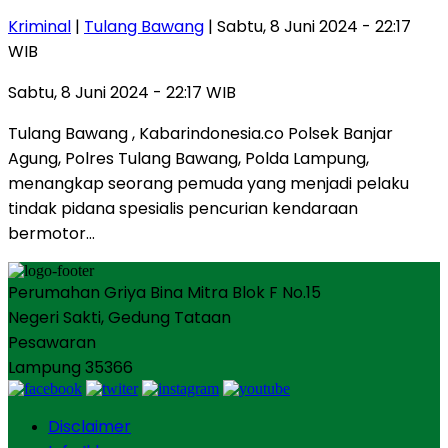
Kriminal
|
Tulang Bawang
| Sabtu, 8 Juni 2024 - 22:17
WIB
Sabtu, 8 Juni 2024 - 22:17 WIB
Tulang Bawang , Kabarindonesia.co Polsek Banjar
Agung, Polres Tulang Bawang, Polda Lampung,
menangkap seorang pemuda yang menjadi pelaku
tindak pidana spesialis pencurian kendaraan
bermotor…
Perumahan Griya Bina Mitra Blok F No.15
Negeri Sakti, Gedung Tataan
Pesawaran
Lampung 35366
Disclaimer