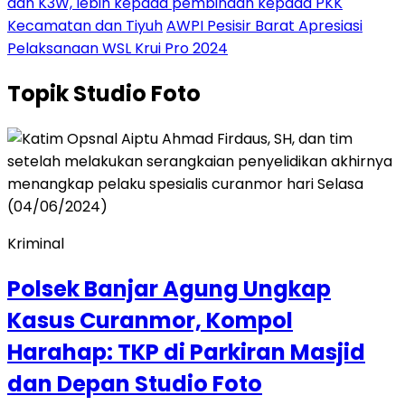
dan K3W, lebih kepada pembinaan kepada PKK
Kecamatan dan Tiyuh
AWPI Pesisir Barat Apresiasi
Pelaksanaan WSL Krui Pro 2024
Topik
Studio Foto
Kriminal
Polsek Banjar Agung Ungkap
Kasus Curanmor, Kompol
Harahap: TKP di Parkiran Masjid
dan Depan Studio Foto