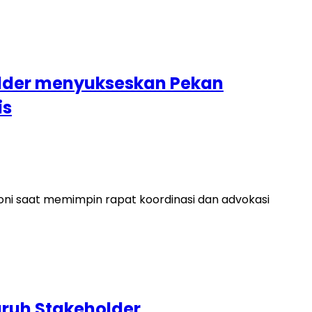
holder menyukseskan Pekan
is
noni saat memimpin rapat koordinasi dan advokasi
uruh Stakeholder