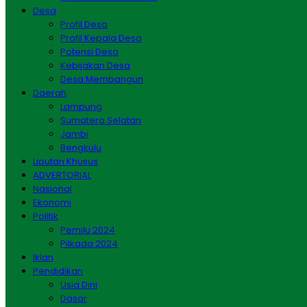
Desa
Profil Desa
Profil Kepala Desa
Potensi Desa
Kebijakan Desa
Desa Membangun
Daerah
Lampung
Sumatera Selatan
Jambi
Bengkulu
Liputan Khusus
ADVERTORIAL
Nasional
Ekonomi
Politik
Pemilu 2024
Pilkada 2024
Iklan
Pendidikan
Usia Dini
Dasar