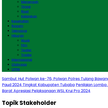
Menengah
Tinggi
Riset
Kebijakan
Kesehatan
Ragam
Teknologi
Hiburan
Musik
Film
Teater
Tradisi
Internasional
Olahraga
OPINI
Sambut Hut Polwan ke-76, Polwan Polres Tulang Bawan
Paud 2024 Tingkat Kabupaten Tubaba
Penilaian Lomba
Barat Apresiasi Pelaksanaan WSL Krui Pro 2024
Topik
Stakeholder