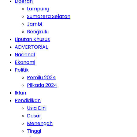
Daerah
Lampung
Sumatera Selatan
Jambi
Bengkulu
Liputan Khusus
ADVERTORIAL
Nasional
Ekonomi
Politik
Pemilu 2024
Pilkada 2024
Iklan
Pendidikan
Usia Dini
Dasar
Menengah
Tinggi