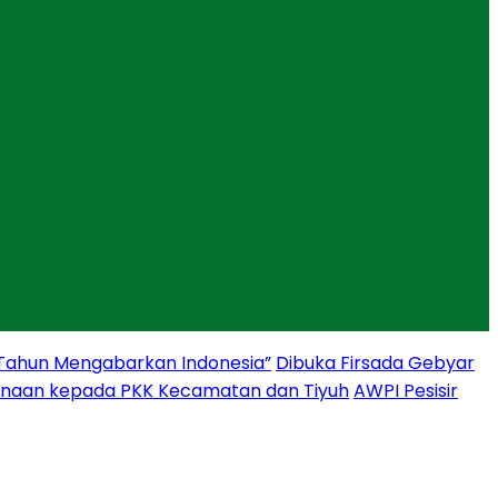
 Tahun Mengabarkan Indonesia”
Dibuka Firsada Gebyar
binaan kepada PKK Kecamatan dan Tiyuh
AWPI Pesisir