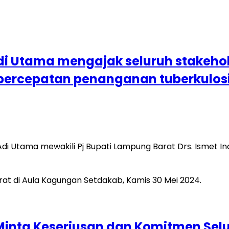
 Adi Utama mengajak seluruh stake
n percepatan penanganan tuberkulos
Adi Utama mewakili Pj Bupati Lampung Barat Drs. Ismet I
Minta Keseriusan dan Komitmen Sel