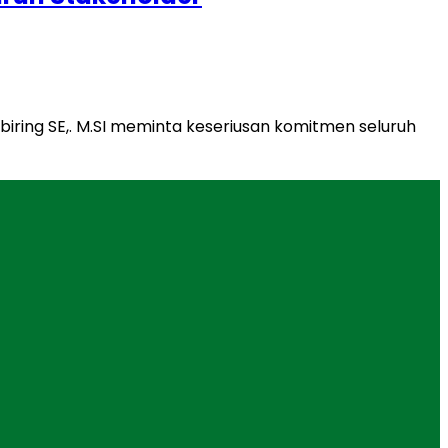
iring SE,. M.SI meminta keseriusan komitmen seluruh