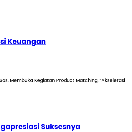
asi Keuangan
S.Sos, Membuka Kegiatan Product Matching, “Akselerasi
ngapresiasi Suksesnya