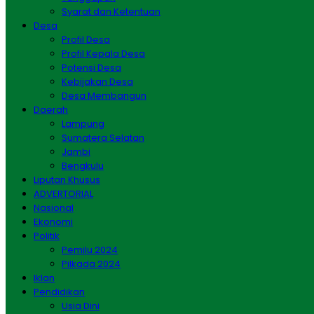
Syarat dan Ketentuan
Desa
Profil Desa
Profil Kepala Desa
Potensi Desa
Kebijakan Desa
Desa Membangun
Daerah
Lampung
Sumatera Selatan
Jambi
Bengkulu
Liputan Khusus
ADVERTORIAL
Nasional
Ekonomi
Politik
Pemilu 2024
Pilkada 2024
Iklan
Pendidikan
Usia Dini