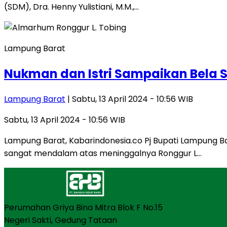
(SDM), Dra. Henny Yulistiani, M.M.,…
Lampung Barat
Nukman dan Istri Sampaikan Bela 
Lampung Barat
| Sabtu, 13 April 2024 - 10:56 WIB
Sabtu, 13 April 2024 - 10:56 WIB
Lampung Barat, Kabarindonesia.co Pj Bupati Lampung B
sangat mendalam atas meninggalnya Ronggur L…
Perumahan Griya Bina Mitra Blok F No.15
Negeri Sakti, Gedung Tataan