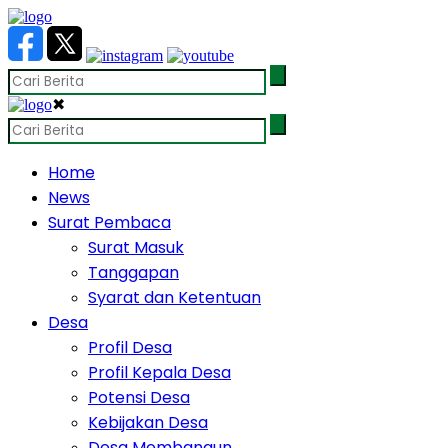
✖
Home
News
Surat Pembaca
Surat Masuk
Tanggapan
Syarat dan Ketentuan
Desa
Profil Desa
Profil Kepala Desa
Potensi Desa
Kebijakan Desa
Desa Membangun