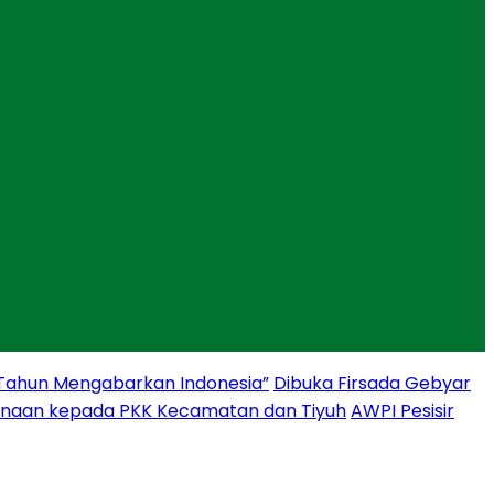
 Tahun Mengabarkan Indonesia”
Dibuka Firsada Gebyar
binaan kepada PKK Kecamatan dan Tiyuh
AWPI Pesisir