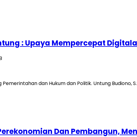
Untung : Upaya Mempercepat Digital
B
ng Pemerintahan dan Hukum dan Politik. Untung Budiono, 
hli Perekonomian Dan Pembangun, Me