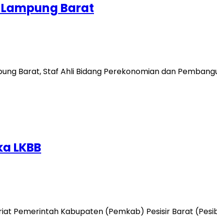
. Lampung Barat
mpung Barat, Staf Ahli Bidang Perekonomian dan Pemban
ka LKBB
retariat Pemerintah Kabupaten (Pemkab) Pesisir Barat (