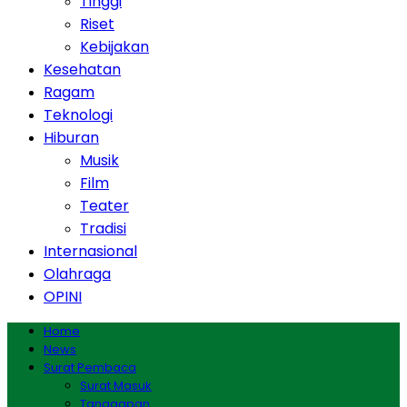
Tinggi
Riset
Kebijakan
Kesehatan
Ragam
Teknologi
Hiburan
Musik
Film
Teater
Tradisi
Internasional
Olahraga
OPINI
Home
News
Surat Pembaca
Surat Masuk
Tanggapan