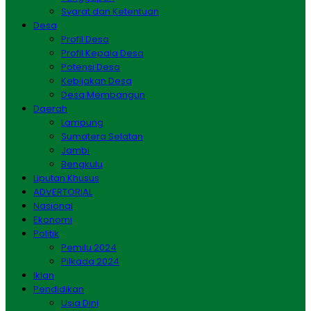
Syarat dan Ketentuan
Desa
Profil Desa
Profil Kepala Desa
Potensi Desa
Kebijakan Desa
Desa Membangun
Daerah
Lampung
Sumatera Selatan
Jambi
Bengkulu
Liputan Khusus
ADVERTORIAL
Nasional
Ekonomi
Politik
Pemilu 2024
Pilkada 2024
Iklan
Pendidikan
Usia Dini