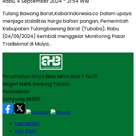
Rabu, 4 September 2024 - 21:54 WIB
Tulang Bawang Barat,Kabarindonesia.co Dalam upaya
menjaga stabilitas harga bahan pangan, Pemerintah
Kabupaten Tulangbawang Barat (Tubaba), Rabu
(04/09/2024) kembali menggelar Monitoring Pasar
Tradisional di Mulya…
Perumahan Griya Bina Mitra Blok F No.15
Negeri Sakti, Gedung Tataan
Pesawaran
Lampung 35366
Disclaimer
Info Iklan