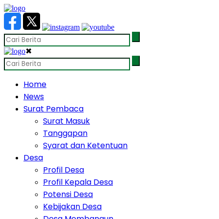
✖
Home
News
Surat Pembaca
Surat Masuk
Tanggapan
Syarat dan Ketentuan
Desa
Profil Desa
Profil Kepala Desa
Potensi Desa
Kebijakan Desa
Desa Membangun