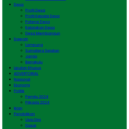
Desa
Profil Desa
Profil Kepala Desa
Potensi Desa
Kebijakan Desa
Desa Membangun
Daerah
Lampung
Sumatera Selatan
Jambi
Bengkulu
Liputan Khusus
ADVERTORIAL
Nasional
Ekonomi
Politik
Pemilu 2024
Pilkada 2024
Iklan
Pendidikan
Usia Dini
Dasar