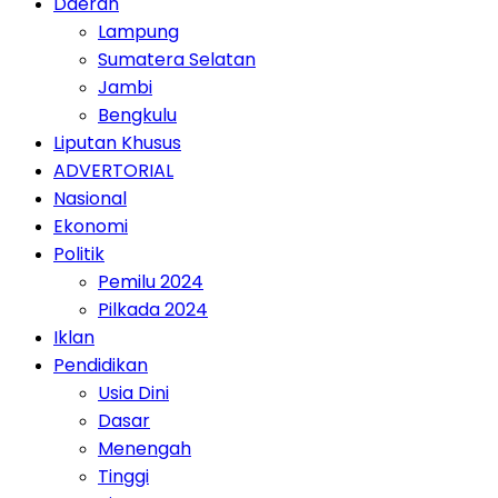
Daerah
Lampung
Sumatera Selatan
Jambi
Bengkulu
Liputan Khusus
ADVERTORIAL
Nasional
Ekonomi
Politik
Pemilu 2024
Pilkada 2024
Iklan
Pendidikan
Usia Dini
Dasar
Menengah
Tinggi