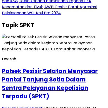
dan K3W, lebih kepada pembinaan kepada PKK
Kecamatan dan Tiyuh
AWPI Pesisir Barat Apresiasi
Pelaksanaan WSL Krui Pro 2024
Topik
SPKT
Daerah
Polsek Pesisir Selatan Menyasar
Pantai Tanjung Setia Dalam
Sentra Pelayanan Kepolisian
Terpadu (SPKT)