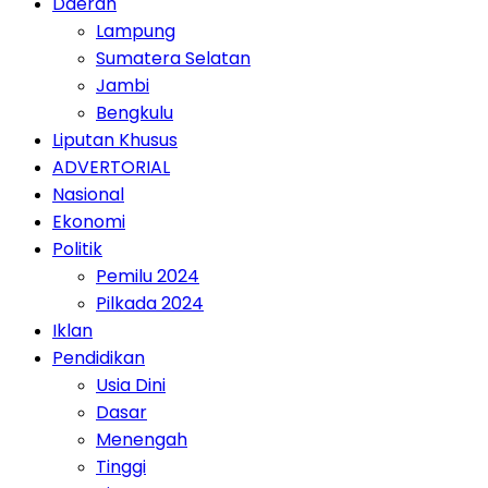
Daerah
Lampung
Sumatera Selatan
Jambi
Bengkulu
Liputan Khusus
ADVERTORIAL
Nasional
Ekonomi
Politik
Pemilu 2024
Pilkada 2024
Iklan
Pendidikan
Usia Dini
Dasar
Menengah
Tinggi