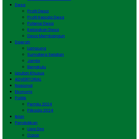
Desa
Profil Desa
Profil Kepala Desa
Potensi Desa
Kebijakan Desa
Desa Membangun
Daerah
Lampung
Sumatera Selatan
Jambi
Bengkulu
Liputan Khusus
ADVERTORIAL
Nasional
Ekonomi
Politik
Pemilu 2024
Pilkada 2024
Iklan
Pendidikan
Usia Dini
Dasar