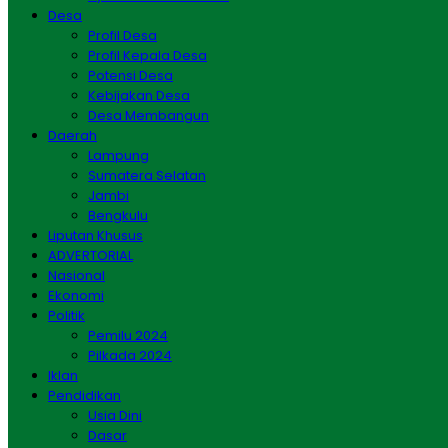
Desa
Profil Desa
Profil Kepala Desa
Potensi Desa
Kebijakan Desa
Desa Membangun
Daerah
Lampung
Sumatera Selatan
Jambi
Bengkulu
Liputan Khusus
ADVERTORIAL
Nasional
Ekonomi
Politik
Pemilu 2024
Pilkada 2024
Iklan
Pendidikan
Usia Dini
Dasar