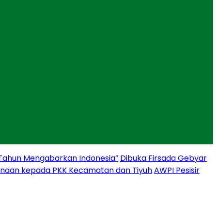
 Tahun Mengabarkan Indonesia”
Dibuka Firsada Gebyar
binaan kepada PKK Kecamatan dan Tiyuh
AWPI Pesisir