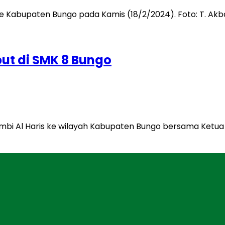
ut di SMK 8 Bungo
bi Al Haris ke wilayah Kabupaten Bungo bersama Ketua D