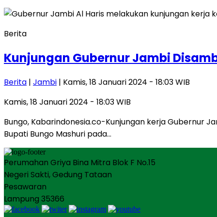
Berita
Kunjungan Gubernur Jambi Disamb
Berita
|
Jambi
| Kamis, 18 Januari 2024 - 18:03 WIB
Kamis, 18 Januari 2024 - 18:03 WIB
Bungo, Kabarindonesia.co-Kunjungan kerja Gubernur Jam
Bupati Bungo Mashuri pada…
Perumahan Griya Bina Mitra Blok F No.15
Negeri Sakti, Gedung Tataan
Pesawaran
Lampung 35366