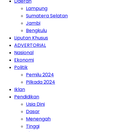
Daerah
Lampung
Sumatera Selatan
Jambi
Bengkulu
Liputan Khusus
ADVERTORIAL
Nasional
Ekonomi
Politik
Pemilu 2024
Pilkada 2024
Iklan
Pendidikan
Usia Dini
Dasar
Menengah
Tinggi