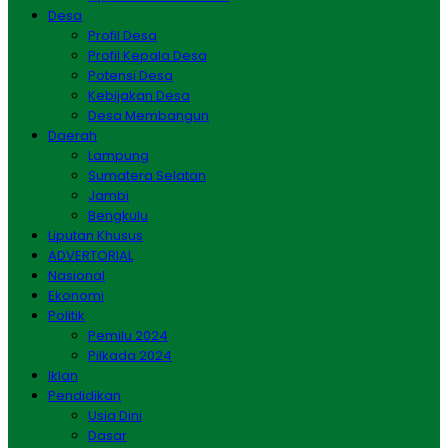
Desa
Profil Desa
Profil Kepala Desa
Potensi Desa
Kebijakan Desa
Desa Membangun
Daerah
Lampung
Sumatera Selatan
Jambi
Bengkulu
Liputan Khusus
ADVERTORIAL
Nasional
Ekonomi
Politik
Pemilu 2024
Pilkada 2024
Iklan
Pendidikan
Usia Dini
Dasar