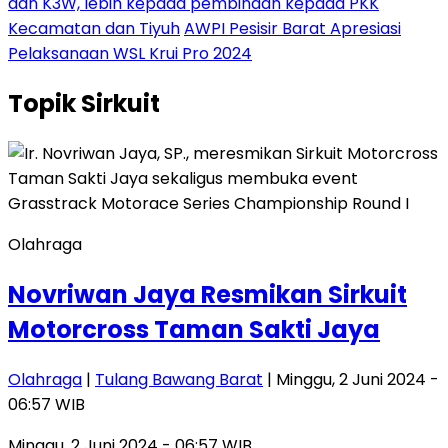
dan K3W, lebih kepada pembinaan kepada PKK
Kecamatan dan Tiyuh
AWPI Pesisir Barat Apresiasi
Pelaksanaan WSL Krui Pro 2024
Topik
Sirkuit
Olahraga
Novriwan Jaya Resmikan Sirkuit
Motorcross Taman Sakti Jaya
Olahraga
|
Tulang Bawang Barat
| Minggu, 2 Juni 2024 -
06:57 WIB
Minggu, 2 Juni 2024 - 06:57 WIB