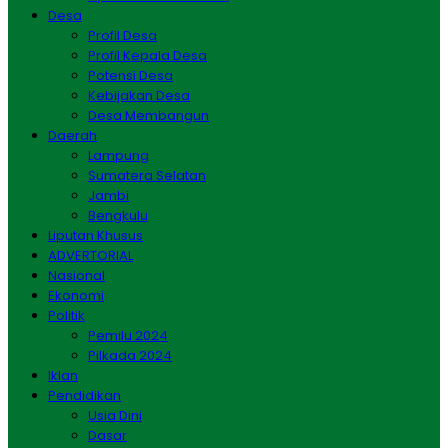
Desa
Profil Desa
Profil Kepala Desa
Potensi Desa
Kebijakan Desa
Desa Membangun
Daerah
Lampung
Sumatera Selatan
Jambi
Bengkulu
Liputan Khusus
ADVERTORIAL
Nasional
Ekonomi
Politik
Pemilu 2024
Pilkada 2024
Iklan
Pendidikan
Usia Dini
Dasar