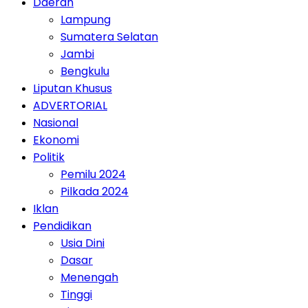
Daerah
Lampung
Sumatera Selatan
Jambi
Bengkulu
Liputan Khusus
ADVERTORIAL
Nasional
Ekonomi
Politik
Pemilu 2024
Pilkada 2024
Iklan
Pendidikan
Usia Dini
Dasar
Menengah
Tinggi