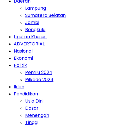
Daerah
Lampung
Sumatera Selatan
Jambi
Bengkulu
Liputan Khusus
ADVERTORIAL
Nasional
Ekonomi
Politik
Pemilu 2024
Pilkada 2024
Iklan
Pendidikan
Usia Dini
Dasar
Menengah
Tinggi