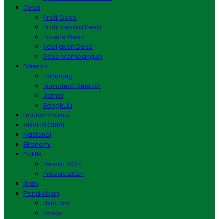
Desa
Profil Desa
Profil Kepala Desa
Potensi Desa
Kebijakan Desa
Desa Membangun
Daerah
Lampung
Sumatera Selatan
Jambi
Bengkulu
Liputan Khusus
ADVERTORIAL
Nasional
Ekonomi
Politik
Pemilu 2024
Pilkada 2024
Iklan
Pendidikan
Usia Dini
Dasar