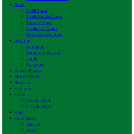
Desa
Profil Desa
Profil Kepala Desa
Potensi Desa
Kebijakan Desa
Desa Membangun
Daerah
Lampung
Sumatera Selatan
Jambi
Bengkulu
Liputan Khusus
ADVERTORIAL
Nasional
Ekonomi
Politik
Pemilu 2024
Pilkada 2024
Iklan
Pendidikan
Usia Dini
Dasar