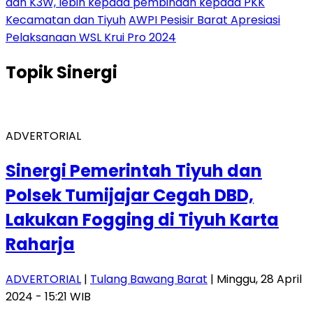
dan K3W, lebih kepada pembinaan kepada PKK
Kecamatan dan Tiyuh
AWPI Pesisir Barat Apresiasi
Pelaksanaan WSL Krui Pro 2024
Topik
Sinergi
ADVERTORIAL
Sinergi Pemerintah Tiyuh dan
Polsek Tumijajar Cegah DBD,
Lakukan Fogging di Tiyuh Karta
Raharja
ADVERTORIAL
|
Tulang Bawang Barat
| Minggu, 28 April
2024 - 15:21 WIB