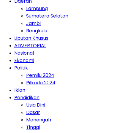
Daerah
Lampung
Sumatera Selatan
Jambi
Bengkulu
Liputan Khusus
ADVERTORIAL
Nasional
Ekonomi
Politik
Pemilu 2024
Pilkada 2024
Iklan
Pendidikan
Usia Dini
Dasar
Menengah
Tinggi