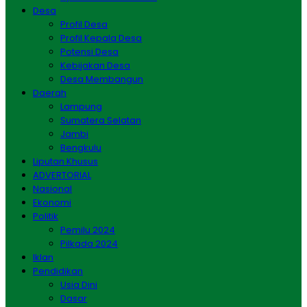
Desa
Profil Desa
Profil Kepala Desa
Potensi Desa
Kebijakan Desa
Desa Membangun
Daerah
Lampung
Sumatera Selatan
Jambi
Bengkulu
Liputan Khusus
ADVERTORIAL
Nasional
Ekonomi
Politik
Pemilu 2024
Pilkada 2024
Iklan
Pendidikan
Usia Dini
Dasar