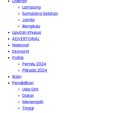
Daerah
Lampung
Sumatera Selatan
Jambi
Bengkulu
Liputan Khusus
ADVERTORIAL
Nasional
Ekonomi
Politik
Pemilu 2024
Pilkada 2024
Iklan
Pendidikan
Usia Dini
Dasar
Menengah
Tinggi