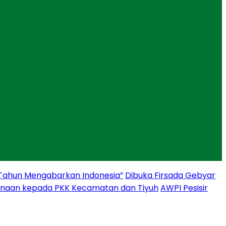
 Tahun Mengabarkan Indonesia”
Dibuka Firsada Gebyar
binaan kepada PKK Kecamatan dan Tiyuh
AWPI Pesisir