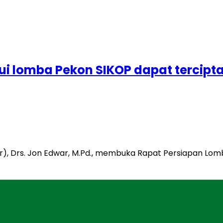
lui lomba Pekon SIKOP dapat tercipta
ibar), Drs. Jon Edwar, M.Pd., membuka Rapat Persiapan Lo