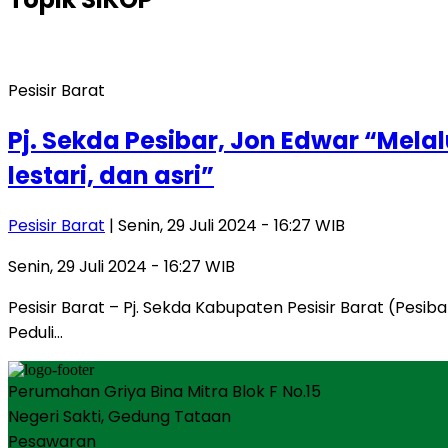
Pesisir Barat
Pj. Sekda Pesibar, Jon Edwar “Mela
lestari, dan asri”
Pesisir Barat
| Senin, 29 Juli 2024 - 16:27 WIB
Senin, 29 Juli 2024 - 16:27 WIB
Pesisir Barat – Pj. Sekda Kabupaten Pesisir Barat (Pes
Peduli…
Perumahan Griya Bina Mitra Blok F No.15
Negeri Sakti, Gedung Tataan
Pesawaran