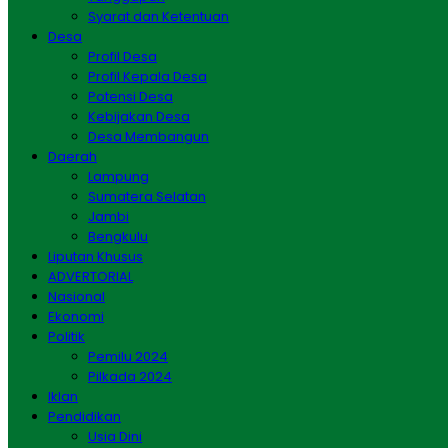
Syarat dan Ketentuan
Desa
Profil Desa
Profil Kepala Desa
Potensi Desa
Kebijakan Desa
Desa Membangun
Daerah
Lampung
Sumatera Selatan
Jambi
Bengkulu
Liputan Khusus
ADVERTORIAL
Nasional
Ekonomi
Politik
Pemilu 2024
Pilkada 2024
Iklan
Pendidikan
Usia Dini