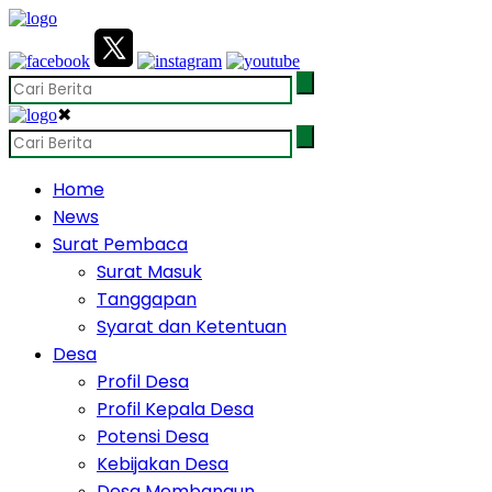
✖
Home
News
Surat Pembaca
Surat Masuk
Tanggapan
Syarat dan Ketentuan
Desa
Profil Desa
Profil Kepala Desa
Potensi Desa
Kebijakan Desa
Desa Membangun