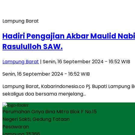
Lampung Barat
Hadiri Pengajian Akbar Maulid Na
Rasululloh SAW.
Lampung Barat
| Senin, 16 September 2024 - 16:52 WIB
Senin, 16 September 2024 - 16:52 WIB
Lampung Barat, Kabarindonesia.co Pj. Bupati Lampung
sekaligus doa bersama menjelang…
Perumahan Griya Bina Mitra Blok F No.15
Negeri Sakti, Gedung Tataan
Pesawaran
Lampung 35366