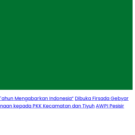
 Tahun Mengabarkan Indonesia”
Dibuka Firsada Gebyar
binaan kepada PKK Kecamatan dan Tiyuh
AWPI Pesisir