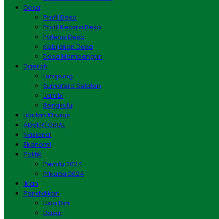
Desa
Profil Desa
Profil Kepala Desa
Potensi Desa
Kebijakan Desa
Desa Membangun
Daerah
Lampung
Sumatera Selatan
Jambi
Bengkulu
Liputan Khusus
ADVERTORIAL
Nasional
Ekonomi
Politik
Pemilu 2024
Pilkada 2024
Iklan
Pendidikan
Usia Dini
Dasar