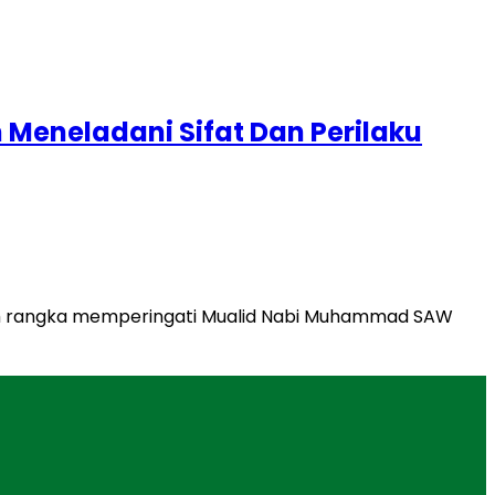
Meneladani Sifat Dan Perilaku
lam rangka memperingati Mualid Nabi Muhammad SAW