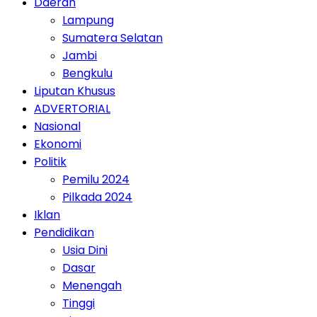
Daerah
Lampung
Sumatera Selatan
Jambi
Bengkulu
Liputan Khusus
ADVERTORIAL
Nasional
Ekonomi
Politik
Pemilu 2024
Pilkada 2024
Iklan
Pendidikan
Usia Dini
Dasar
Menengah
Tinggi