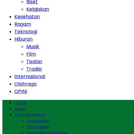
Riset
Kebijakan
Kesehatan
Ragam
Teknologi
Hiburan
Musik
Film
Teater
Tradisi
Internasional
Olahraga
OPINI
Home
News
Surat Pembaca
Surat Masuk
Tanggapan
Syarat dan Ketentuan