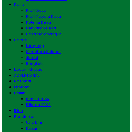
Desa
Profil Desa
Profil Kepala Desa
Potensi Desa
Kebijakan Desa
Desa Membangun
Daerah
Lampung
Sumatera Selatan
Jambi
Bengkulu
Liputan Khusus
ADVERTORIAL
Nasional
Ekonomi
Politik
Pemilu 2024
Pilkada 2024
Iklan
Pendidikan
Usia Dini
Dasar