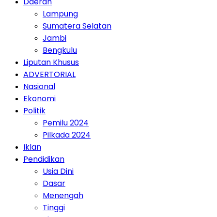
Daerah
Lampung
Sumatera Selatan
Jambi
Bengkulu
Liputan Khusus
ADVERTORIAL
Nasional
Ekonomi
Politik
Pemilu 2024
Pilkada 2024
Iklan
Pendidikan
Usia Dini
Dasar
Menengah
Tinggi