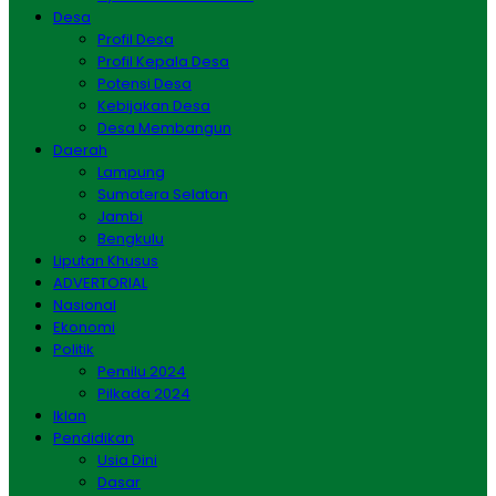
Desa
Profil Desa
Profil Kepala Desa
Potensi Desa
Kebijakan Desa
Desa Membangun
Daerah
Lampung
Sumatera Selatan
Jambi
Bengkulu
Liputan Khusus
ADVERTORIAL
Nasional
Ekonomi
Politik
Pemilu 2024
Pilkada 2024
Iklan
Pendidikan
Usia Dini
Dasar