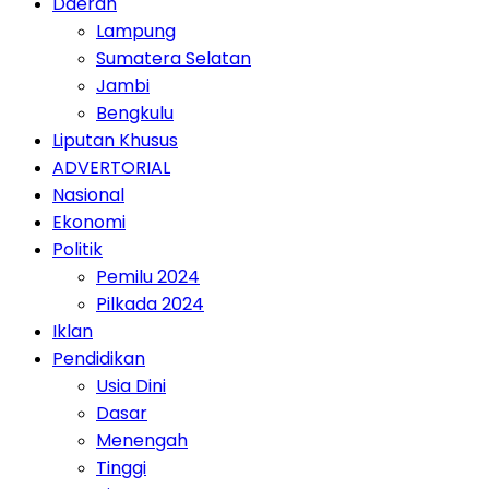
Daerah
Lampung
Sumatera Selatan
Jambi
Bengkulu
Liputan Khusus
ADVERTORIAL
Nasional
Ekonomi
Politik
Pemilu 2024
Pilkada 2024
Iklan
Pendidikan
Usia Dini
Dasar
Menengah
Tinggi